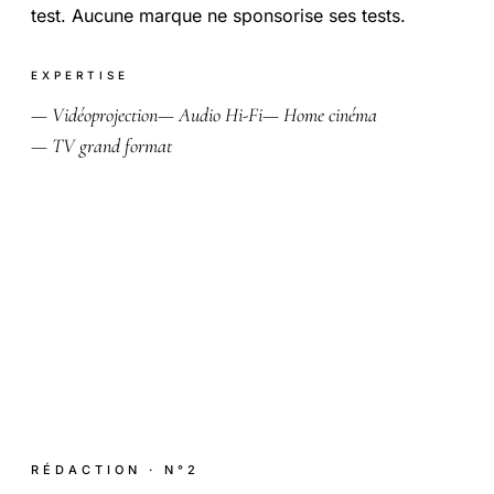
test. Aucune marque ne sponsorise ses tests.
EXPERTISE
— Vidéoprojection
— Audio Hi-Fi
— Home cinéma
— TV grand format
RÉDACTION · N°2