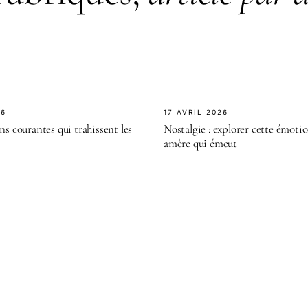
26
17 AVRIL 2026
ns courantes qui trahissent les
Nostalgie : explorer cette émoti
amère qui émeut