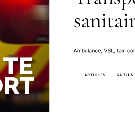
sanitai
Ambulance, VSL, taxi co
ARTICLES
OUTILS