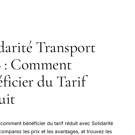
darité Transport
6 : Comment
ficier du Tarif
uit
omment bénéficier du tarif réduit avec Solidarité
comparez les prix et les avantages, et trouvez les