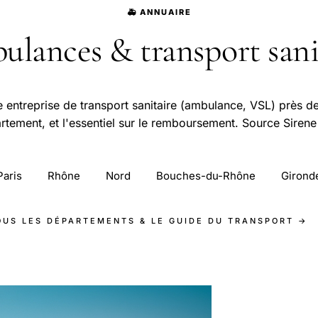
🚑 ANNUAIRE
lances & transport sani
 entreprise de transport sanitaire (ambulance, VSL) près d
rtement, et l'essentiel sur le remboursement. Source Sirene
Paris
Rhône
Nord
Bouches-du-Rhône
Girond
OUS LES DÉPARTEMENTS & LE GUIDE DU TRANSPORT →