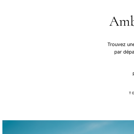
Ambu
Trouvez une
par dépa
T