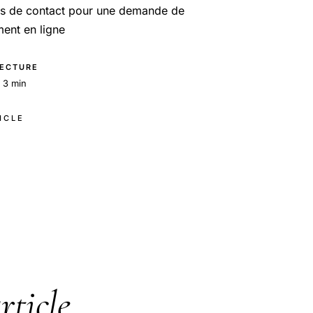
ns de contact pour une demande de
ent en ligne
ECTURE
 3 min
TICLE
rticle
.