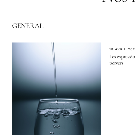
GENERAL
18 AVRIL 20
Les expressio
pervers