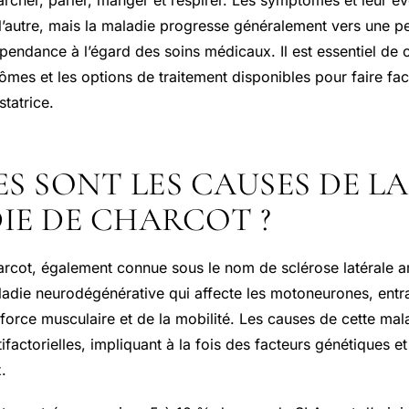
l’autre, mais la maladie progresse généralement vers une pe
épendance à l’égard des soins médicaux. Il est essentiel de
ômes et les options de traitement disponibles pour faire fa
tatrice.
S SONT LES CAUSES DE LA
IE DE CHARCOT ?
rcot, également connue sous le nom de sclérose latérale 
ladie neurodégénérative qui affecte les motoneurones, entr
force musculaire et de la mobilité. Les causes de cette mal
factorielles, impliquant à la fois des facteurs génétiques et
.