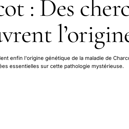
ot : Des cher
vrent l’origin
nt enfin l'origine génétique de la maladie de Charc
es essentielles sur cette pathologie mystérieuse.