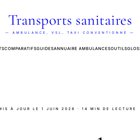
Transports sanitaires
— AMBULANCE, VSL, TAXI CONVENTIONNÉ —
TS
COMPARATIFS
GUIDES
ANNUAIRE AMBULANCES
OUTILS
GLOS
 MIS À JOUR LE
1 JUIN 2026
· 14 MIN DE LECTURE