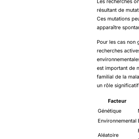
Les recherches on
résultant de muta
Ces mutations peuv
apparaître sponta
Pour les cas non 
recherches actives
environnementales,
est important de 
familial de la mal
un rôle significa
Facteur
Génétique
Environnemental
Aléatoire