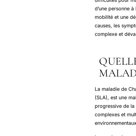
d’une personne à 
mobilité et une d
causes, les sympt
complexe et dévas
QUELLE
MALAD
La maladie de Cha
(SLA), est une ma
progressive de la 
complexes et multi
environnementaux