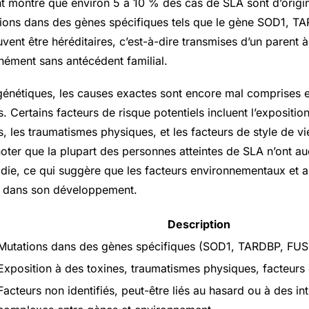
t montré que environ 5 à 10 % des cas de SLA sont d’origi
tions dans des gènes spécifiques tels que le gène SOD1, TA
ent être héréditaires, c’est-à-dire transmises d’un parent à
nément sans antécédent familial.
génétiques, les causes exactes sont encore mal comprises et
. Certains facteurs de risque potentiels incluent l’expositio
 les traumatismes physiques, et les facteurs de style de vi
noter que la plupart des personnes atteintes de SLA n’ont a
adie, ce qui suggère que les facteurs environnementaux et a
tif dans son développement.
Description
Mutations dans des gènes spécifiques (SOD1, TARDBP, FUS,
Exposition à des toxines, traumatismes physiques, facteurs 
Facteurs non identifiés, peut-être liés au hasard ou à des in