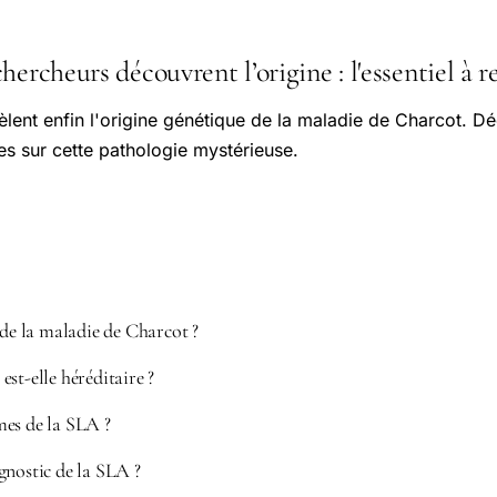
hercheurs découvrent l’origine : l'essentiel à r
lent enfin l'origine génétique de la maladie de Charcot. D
es sur cette pathologie mystérieuse.
 de la maladie de Charcot ?
st-elle héréditaire ?
mes de la SLA ?
gnostic de la SLA ?