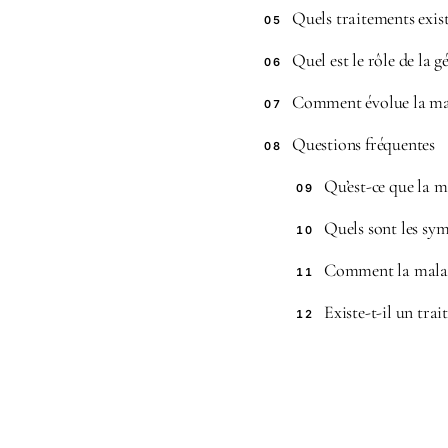
Quels traitements exis
05
Quel est le rôle de la 
06
Comment évolue la mal
07
Questions fréquentes
08
Qu’est-ce que la m
09
Quels sont les sy
10
Comment la maladi
11
Existe-t-il un tra
12