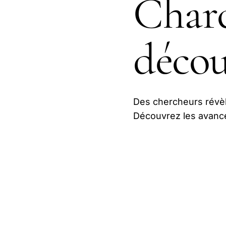
Charc
décou
Des chercheurs révèle
Découvrez les avancé