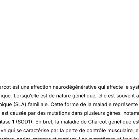
rcot est une affection neurodégénérative qui affecte le sy
rique. Lorsqu’elle est de nature génétique, elle est souvent
hique (SLA) familiale. Cette forme de la maladie représente
 est causée par des mutations dans plusieurs gènes, notam
ase 1 (SOD1). En bref, la maladie de Charcot génétique est
ve qui se caractérise par la perte de contrôle musculaire, e
archer, parler, manger et respirer. Les symptômes et leur év