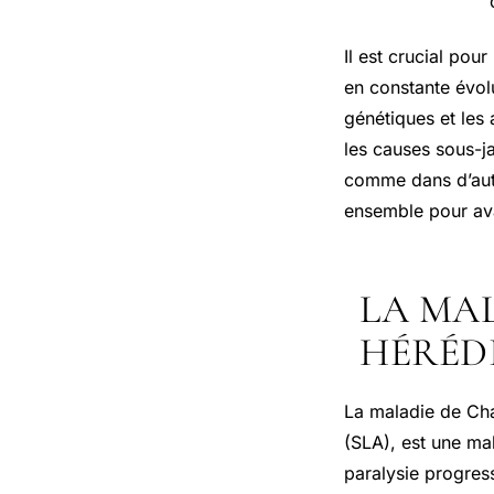
Il est crucial pou
en constante évol
génétiques et les 
les causes sous-j
comme dans d’autre
ensemble pour ava
LA MAL
HÉRÉDI
La maladie de Cha
(SLA), est une ma
paralysie progress