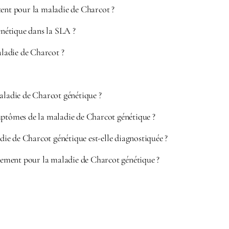
tent pour la maladie de Charcot ?
génétique dans la SLA ?
adie de Charcot ?
aladie de Charcot génétique ?
mptômes de la maladie de Charcot génétique ?
e de Charcot génétique est-elle diagnostiquée ?
itement pour la maladie de Charcot génétique ?