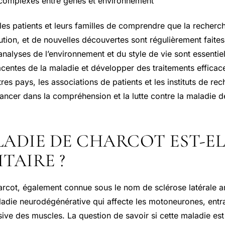
complexes entre gènes et environnement
r les patients et leurs familles de comprendre que la recherc
ution, et de nouvelles découvertes sont régulièrement faites
analyses de l’environnement et du style de vie sont essentiel
acentes de la maladie et développer des traitements efficac
s pays, les associations de patients et les instituts de rech
ncer dans la compréhension et la lutte contre la maladie d
ADIE DE CHARCOT EST-EL
TAIRE ?
rcot, également connue sous le nom de sclérose latérale 
ladie neurodégénérative qui affecte les motoneurones, entr
ive des muscles. La question de savoir si cette maladie est 