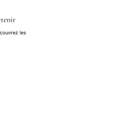
etenir
écouvrez les