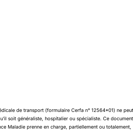
édicale de transport (formulaire Cerfa n° 12564*01) ne peut
’il soit généraliste, hospitalier ou spécialiste. Ce document
nce Maladie
prenne en charge, partiellement ou totalement, l