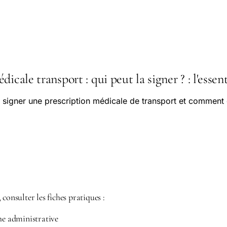
icale transport : qui peut la signer ? : l'essent
signer une prescription médicale de transport et comment 
consulter les fiches pratiques :
he administrative