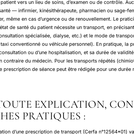
patient vers un lieu de soins, d’examen ou de contrôle. Auc
santé — infirmier, kinésithérapeute, pharmacien ou sage-f
vrer, même en cas d’urgence ou de renouvellement. Le pratici
l’état de santé du patient nécessite un transport, en précisan
consultation spécialisée, dialyse, etc.) et le mode de transpo
taxi conventionné ou véhicule personnel). En pratique, la pr
consultation ou d’une hospitalisation, et sa durée de validité 
n contraire du médecin. Pour les transports répétés (chimio
ne prescription de séance peut être rédigée pour une durée 
TOUTE EXPLICATION, CO
CHES PRATIQUES :
dation d’une prescription de transport (Cerfa n°12564*01) va