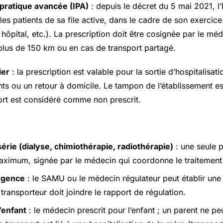
 pratique avancée (IPA)
: depuis le décret du 5 mai 2021, l’
les patients de sa file active, dans le cadre de son exercice
hôpital, etc.). La prescription doit être cosignée par le mé
 plus de 150 km ou en cas de transport partagé.
ier
: la prescription est valable pour la sortie d’hospitalisati
ts ou un retour à domicile. Le tampon de l’établissement est
port est considéré comme non prescrit.
érie (dialyse, chimiothérapie, radiothérapie)
: une seule p
ximum, signée par le médecin qui coordonne le traitement
rgence
: le SAMU ou le médecin régulateur peut établir une 
e transporteur doit joindre le rapport de régulation.
’enfant
: le médecin prescrit pour l’enfant ; un parent ne pe