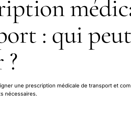
ription médic
port : qui peut
 ?
igner une prescription médicale de transport et co
ts nécessaires.