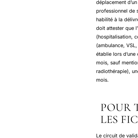
déplacement d’un 
professionnel de 
habilité à la déli
doit attester que 
(hospitalisation, 
(ambulance, VSL, 
établie lors d’une 
mois, sauf mentio
radiothérapie), u
mois.
POUR 
LES FI
Le circuit de vali