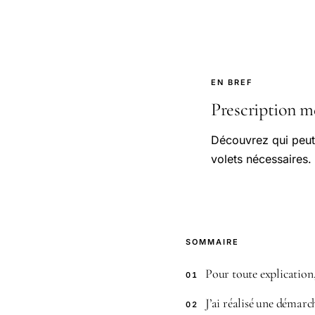
EN BREF
Prescription méd
Découvrez qui peut 
volets nécessaires.
SOMMAIRE
Pour toute explication, 
01
J’ai réalisé une démarc
02