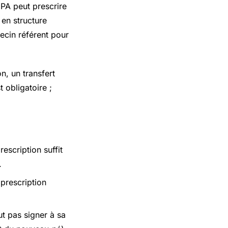
IPA peut prescrire
 en structure
decin référent pour
on, un transfert
 obligatoire ;
rescription suffit
.
prescription
ut pas signer à sa