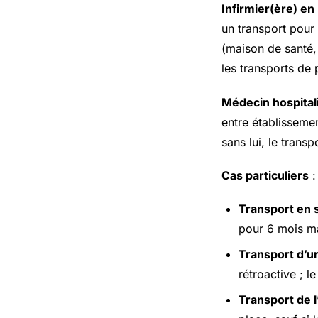
Infirmier(ère) en
un transport pour 
(maison de santé, 
les transports de
Médecin hospital
entre établissemen
sans lui, le trans
Cas particuliers
:
Transport en s
pour 6 mois ma
Transport d’u
rétroactive ; l
Transport de l