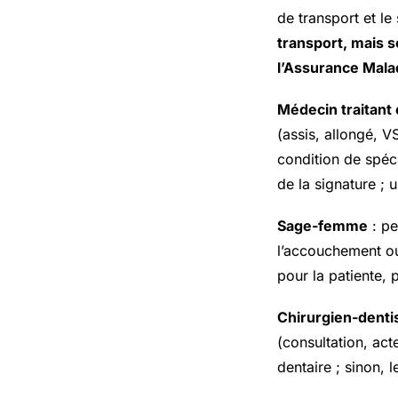
de transport et le
transport, mais s
l’Assurance Mala
Médecin traitant
(assis, allongé, V
condition de spéc
de la signature ; 
Sage-femme
: pe
l’accouchement ou
pour la patiente,
Chirurgien-denti
(consultation, act
dentaire ; sinon, 