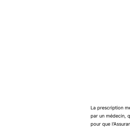
La prescription m
par un médecin, qu
pour que l’
Assura