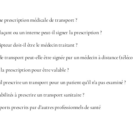
e prescription médicale de transport ?
ant ou un interne peut-il signer la prescription ?
pteur doit-il être le médecin traitant ?
e transport peut-elle être signée par un médecin à distance (téléco
la prescription pour être valable ?
 prescrire un transport pour un patient qu’il n’a pas examiné ?
ilités à prescrire un transport sanitaire ?
sports prescrits par d’autres professionnels de santé