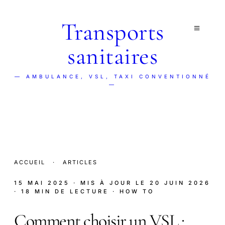
Transports
sanitaires
— AMBULANCE, VSL, TAXI CONVENTIONNÉ
—
ACCUEIL
·
ARTICLES
15 MAI 2025
· MIS À JOUR LE
20 JUIN 2026
· 18 MIN DE LECTURE
· HOW TO
Comment choisir un VSL :