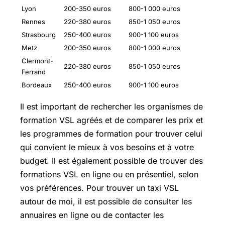
Lyon
200-350 euros
800-1 000 euros
Rennes
220-380 euros
850-1 050 euros
Strasbourg
250-400 euros
900-1 100 euros
Metz
200-350 euros
800-1 000 euros
Clermont-
220-380 euros
850-1 050 euros
Ferrand
Bordeaux
250-400 euros
900-1 100 euros
Il est important de rechercher les organismes de
formation VSL agréés et de comparer les prix et
les programmes de formation pour trouver celui
qui convient le mieux à vos besoins et à votre
budget. Il est également possible de trouver des
formations VSL en ligne ou en présentiel, selon
vos préférences. Pour trouver un taxi VSL
autour de moi, il est possible de consulter les
annuaires en ligne ou de contacter les