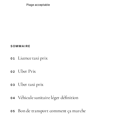
Plage acceptable
SOMMAIRE
Licence taxi prix
01
Uber Prix
02
Uber taxi prix
03
Véhicule sanitaire léger définition
04
Bon de transport comment ça marche
05