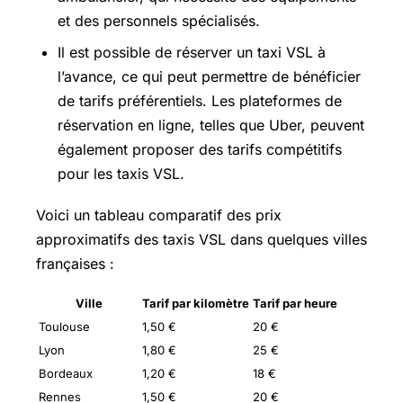
et des personnels spécialisés.
Il est possible de réserver un taxi VSL à
l’avance, ce qui peut permettre de bénéficier
de tarifs préférentiels. Les plateformes de
réservation en ligne, telles que Uber, peuvent
également proposer des tarifs compétitifs
pour les taxis VSL.
Voici un tableau comparatif des prix
approximatifs des taxis VSL dans quelques villes
françaises :
Ville
Tarif par kilomètre
Tarif par heure
Toulouse
1,50 €
20 €
Lyon
1,80 €
25 €
Bordeaux
1,20 €
18 €
Rennes
1,50 €
20 €