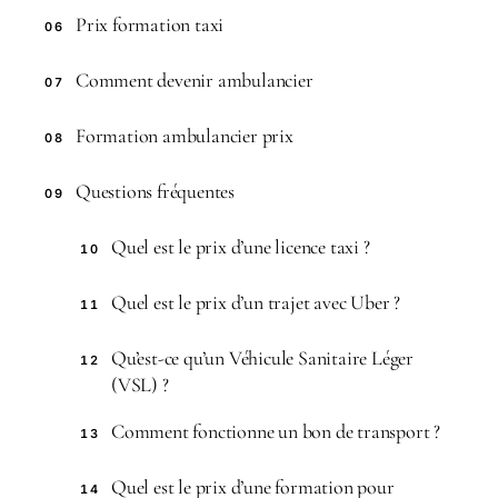
Prix formation taxi
06
Comment devenir ambulancier
07
Formation ambulancier prix
08
Questions fréquentes
09
Quel est le prix d’une licence taxi ?
10
Quel est le prix d’un trajet avec Uber ?
11
Qu’est-ce qu’un Véhicule Sanitaire Léger
12
(VSL) ?
Comment fonctionne un bon de transport ?
13
Quel est le prix d’une formation pour
14