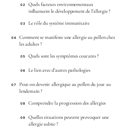
Quels facteurs environnementaux
02
influencent le développement de l’allergie ?
Le rôle du système immunitaire
03
Comment se manifeste une allergie au pollen chez
04
les adultes ?
Quels sont les symptômes courants ?
05
Le lien avec d’autres pathologies
06
Peut-on devenir allergique au pollen du jour au
07
lendemain ?
Comprendre la progression des allergies
08
Quelles situations peuvent provoquer une
09
allergie subite ?