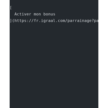
[
  Activer mon bonus
](https://fr.igraal.com/parrainage?parra