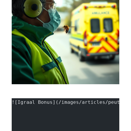
![Igraal Bonus](/images/articles/peut-on