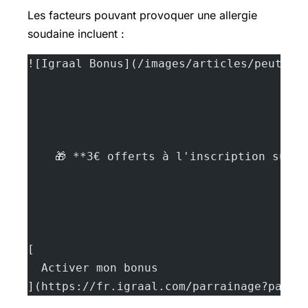
Les facteurs pouvant provoquer une allergie
soudaine incluent :
![Igraal Bonus](/images/articles/peut-on
    🎁 **3€ offerts à l'inscription sur 
[
  Activer mon bonus
](https://fr.igraal.com/parrainage?parra