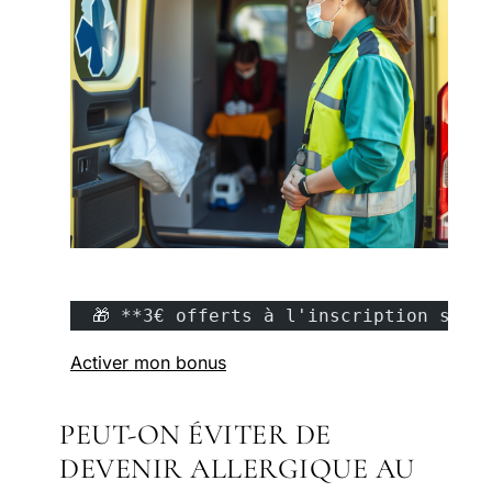
  🎁 **3€ offerts à l'inscription sur 
Activer mon bonus
PEUT-ON ÉVITER DE
DEVENIR ALLERGIQUE AU