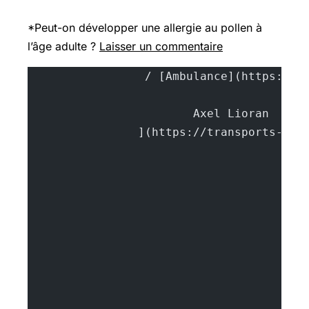
*
Peut-on
développer une allergie au pollen à
l’âge adulte ?
Laisser un commentaire
			A
		](https://transports-sa