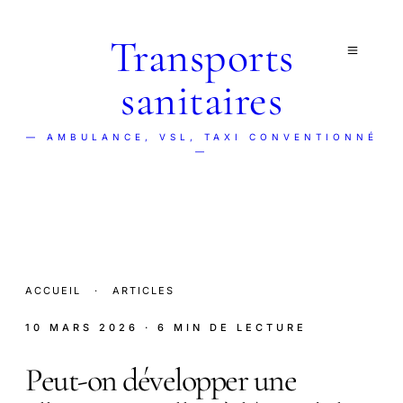
Transports
sanitaires
— AMBULANCE, VSL, TAXI CONVENTIONNÉ
—
ACCUEIL
·
ARTICLES
10 MARS 2026
· 6 MIN DE LECTURE
Peut-on développer une