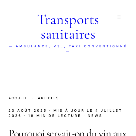
Transports
sanitaires
— AMBULANCE, VSL, TAXI CONVENTIONNÉ
—
ACCUEIL
·
ARTICLES
23 AOÛT 2025
· MIS À JOUR LE
4 JUILLET
2026
· 19 MIN DE LECTURE
· NEWS
Pourquoi servait-on du vin aux