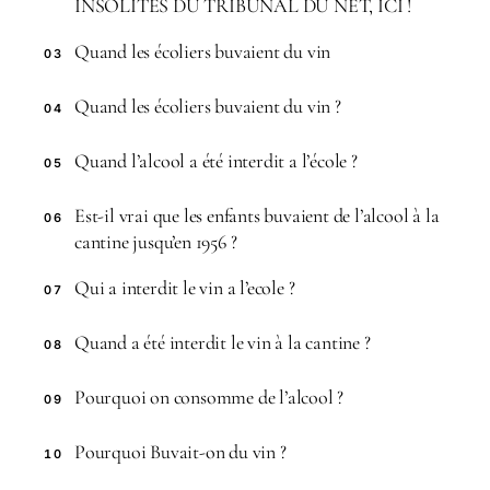
INSOLITES DU TRIBUNAL DU NET, ICI !
Quand les écoliers buvaient du vin
03
Quand les écoliers buvaient du vin ?
04
Quand l’alcool a été interdit a l’école ?
05
Est-il vrai que les enfants buvaient de l’alcool à la
06
cantine jusqu’en 1956 ?
Qui a interdit le vin a l’ecole ?
07
Quand a été interdit le vin à la cantine ?
08
Pourquoi on consomme de l’alcool ?
09
Pourquoi Buvait-on du vin ?
10