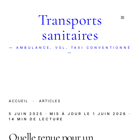
Transports
sanitaires
— AMBULANCE, VSL, TAXI CONVENTIONNÉ
—
ACCUEIL
·
ARTICLES
5 JUIN 2025
· MIS À JOUR LE
1 JUIN 2026
·
14 MIN DE LECTURE
Quelle tenue pour un