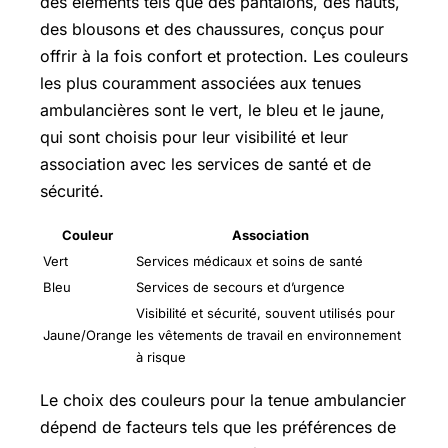
des éléments tels que des pantalons, des hauts,
des blousons et des chaussures, conçus pour
offrir à la fois confort et protection. Les couleurs
les plus couramment associées aux tenues
ambulancières sont le vert, le bleu et le jaune,
qui sont choisis pour leur visibilité et leur
association avec les services de santé et de
sécurité.
Couleur
Association
Vert
Services médicaux et soins de santé
Bleu
Services de secours et d’urgence
Visibilité et sécurité, souvent utilisés pour
Jaune/Orange
les vêtements de travail en environnement
à risque
Le choix des couleurs pour la tenue ambulancier
dépend de facteurs tels que les préférences de