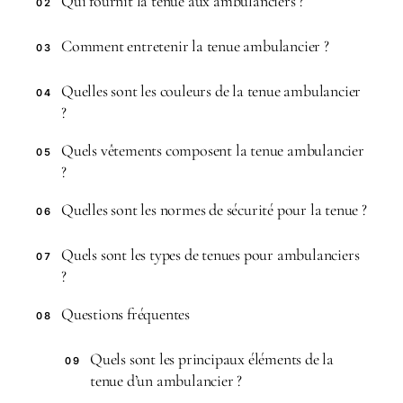
Qui fournit la tenue aux ambulanciers ?
02
Comment entretenir la tenue ambulancier ?
03
Quelles sont les couleurs de la tenue ambulancier
04
?
Quels vêtements composent la tenue ambulancier
05
?
Quelles sont les normes de sécurité pour la tenue ?
06
Quels sont les types de tenues pour ambulanciers
07
?
Questions fréquentes
08
Quels sont les principaux éléments de la
09
tenue d’un ambulancier ?