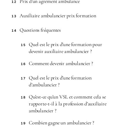
Prix d’un agrément ambulance
12
Auxiliaire ambulancier prix formation
13
Questions fréquentes
14
Quel est le prix d’une formation pour
15
devenir auxiliaire ambulancier ?
Comment devenir ambulancier ?
16
Quel est le prix d’une formation
17
d’ambulancier ?
Qu’est-ce qu’un VSL et comment cela se
18
rapporte-t-il à la profession d’auxiliaire
ambulancier ?
Combien gagne un ambulancier ?
19