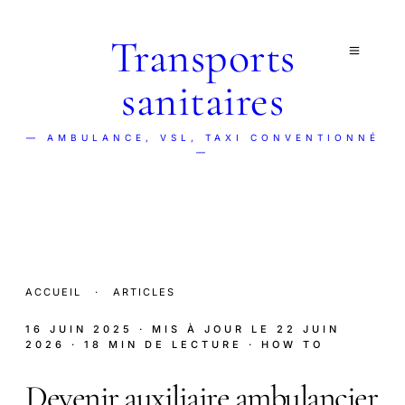
Transports
sanitaires
— AMBULANCE, VSL, TAXI CONVENTIONNÉ
—
ACCUEIL
·
ARTICLES
16 JUIN 2025
· MIS À JOUR LE
22 JUIN
2026
· 18 MIN DE LECTURE
· HOW TO
Devenir auxiliaire ambulancier