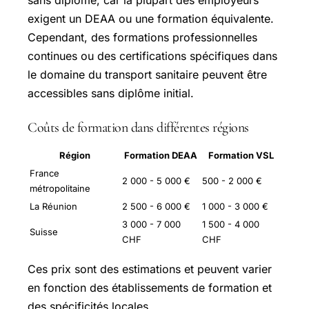
sans diplôme, car la plupart des employeurs
exigent un DEAA ou une formation équivalente.
Cependant, des formations professionnelles
continues ou des certifications spécifiques dans
le domaine du transport sanitaire peuvent être
accessibles sans diplôme initial.
Coûts de formation dans différentes régions
Région
Formation DEAA
Formation VSL
France
2 000 - 5 000 €
500 - 2 000 €
métropolitaine
La Réunion
2 500 - 6 000 €
1 000 - 3 000 €
3 000 - 7 000
1 500 - 4 000
Suisse
CHF
CHF
Ces prix sont des estimations et peuvent varier
en fonction des établissements de formation et
des spécificités locales.