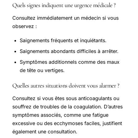
Quels signes indiquent une urgence médicale ?
Consultez immédiatement un médecin si vous
observez :
Saignements fréquents et inquiétants.
Saignements abondants difficiles à arrêter.
Symptômes additionnels comme des maux
de tête ou vertiges.
Quelles autres situations doivent vous alarmer ?
Consultez si vous êtes sous anticoagulants ou
souffrez de troubles de la coagulation. D’autres
symptômes associés, comme une fatigue
excessive ou des ecchymoses faciles, justifient
également une consultation.