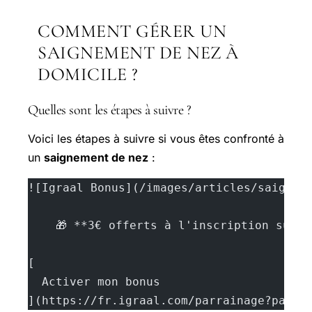
COMMENT GÉRER UN
SAIGNEMENT DE NEZ À
DOMICILE ?
Quelles sont les étapes à suivre ?
Voici les étapes à suivre si vous êtes confronté à
un
saignement de nez
:
![Igraal Bonus](/images/articles/saignem
    🎁 **3€ offerts à l'inscription sur 
[
  Activer mon bonus
](https://fr.igraal.com/parrainage?parra