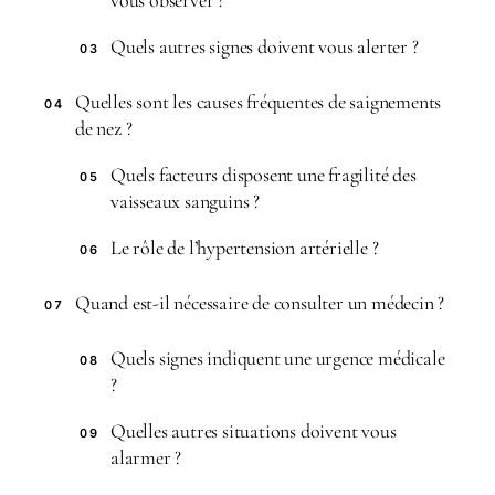
Quels autres signes doivent vous alerter ?
03
Quelles sont les causes fréquentes de saignements
04
de nez ?
Quels facteurs disposent une fragilité des
05
vaisseaux sanguins ?
Le rôle de l’hypertension artérielle ?
06
Quand est-il nécessaire de consulter un médecin ?
07
Quels signes indiquent une urgence médicale
08
?
Quelles autres situations doivent vous
09
alarmer ?