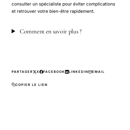
consulter un spécialiste pour éviter complications
et retrouver votre bien-être rapidement.
Comment en savoir plus ?
PARTAGER
X
FACEBOOK
LINKEDIN
EMAIL
COPIER LE LIEN