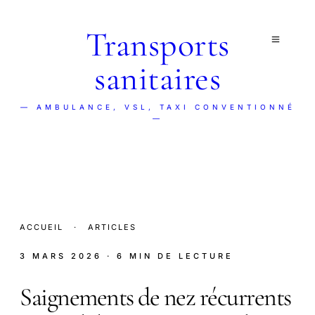
Transports
sanitaires
— AMBULANCE, VSL, TAXI CONVENTIONNÉ
—
ACCUEIL
·
ARTICLES
3 MARS 2026
· 6 MIN DE LECTURE
Saignements de nez récurrents