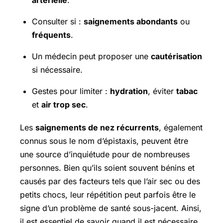
artérielle
.
Consulter si :
saignements abondants
ou
fréquents
.
Un médecin peut proposer une
cautérisation
si nécessaire.
Gestes pour limiter :
hydration
, éviter
tabac
et
air trop sec
.
Les
saignements de nez récurrents
, également
connus sous le nom d’épistaxis, peuvent être
une source d’inquiétude pour de nombreuses
personnes. Bien qu’ils soient souvent bénins et
causés par des facteurs tels que l’air sec ou des
petits chocs, leur répétition peut parfois être le
signe d’un problème de santé sous-jacent. Ainsi,
il est essentiel de savoir quand il est nécessaire