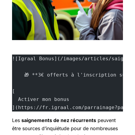
![Igraal Bonus](/images/articles/saignem
    🎁 **3€ offerts à l'inscription sur 
[
  Activer mon bonus
](https://fr.igraal.com/parrainage?parra
Les
saignements de nez récurrents
peuvent
être sources d’inquiétude pour de nombreuses