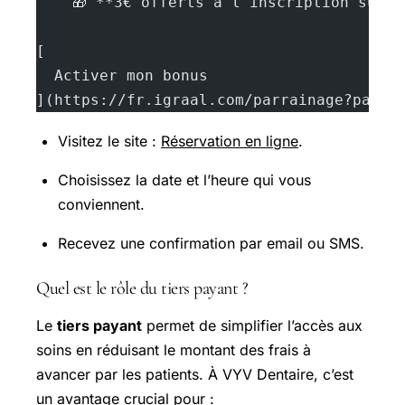
    🎁 **3€ offerts à l'inscription sur 
[
  Activer mon bonus
](https://fr.igraal.com/parrainage?parra
Visitez le site :
Réservation en ligne
.
Choisissez la date et l’heure qui vous
conviennent.
Recevez une confirmation par email ou SMS.
Quel est le rôle du tiers payant ?
Le
tiers payant
permet de simplifier l’accès aux
soins en réduisant le montant des frais à
avancer par les patients. À VYV Dentaire, c’est
un avantage crucial pour :