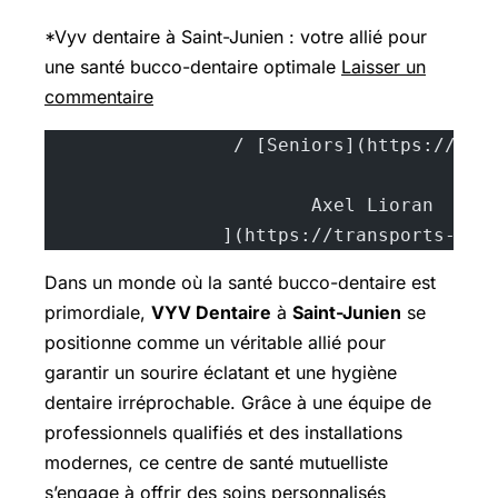
*Vyv dentaire à Saint-Junien : votre allié pour
une santé bucco-dentaire optimale
Laisser un
commentaire
			A
		](https://transports-sa
Dans un monde où la santé bucco-dentaire est
primordiale,
VYV Dentaire
à
Saint-Junien
se
positionne comme un véritable allié pour
garantir un sourire éclatant et une hygiène
dentaire irréprochable. Grâce à une équipe de
professionnels qualifiés et des installations
modernes, ce centre de santé mutuelliste
s’engage à offrir des soins personnalisés