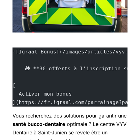
![Igraal Bonus](/images/articles/vyv-den
    🎁 **3€ offerts à l'inscription sur 
[
  Activer mon bonus
](https://fr.igraal.com/parrainage?parra
Vous recherchez des solutions pour garantir une
santé bucco-dentaire
optimale ? Le centre VYV
Dentaire à Saint-Junien se révèle être un