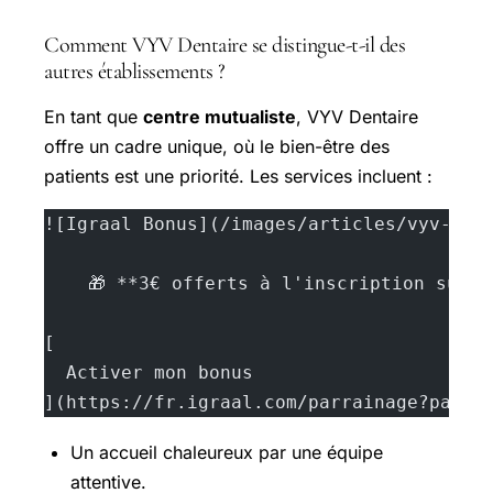
Comment VYV Dentaire se distingue-t-il des
autres établissements ?
En tant que
centre mutualiste
, VYV Dentaire
offre un cadre unique, où le bien-être des
patients est une priorité. Les services incluent :
![Igraal Bonus](/images/articles/vyv-den
    🎁 **3€ offerts à l'inscription sur 
[
  Activer mon bonus
](https://fr.igraal.com/parrainage?parra
Un accueil chaleureux par une équipe
attentive.