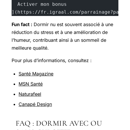
  Activer mon bonus
](https://fr.igraal.com/parrainage?parra
Fun fact :
Dormir nu est souvent associé à une
réduction du stress et à une amélioration de
l’humeur, contribuant ainsi à un sommeil de
meilleure qualité.
Pour plus d’informations, consultez :
Santé Magazine
MSN Santé
Naturafeel
Canapé Design
FAQ : DORMIR AVEC OU