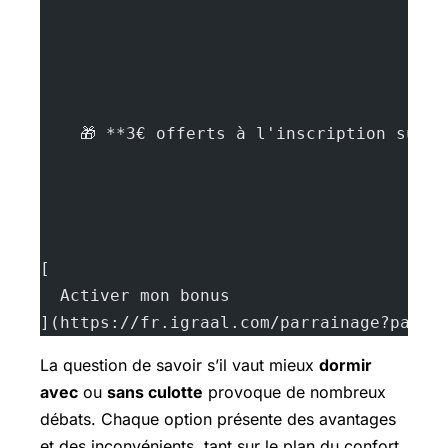
    🎁 **3€ offerts à l'inscription sur 
[
  Activer mon bonus
](https://fr.igraal.com/parrainage?parra
La question de savoir s’il vaut mieux
dormir
avec
ou
sans culotte
provoque de nombreux
débats. Chaque option présente des avantages
et des inconvénients, tant sur le plan du confort