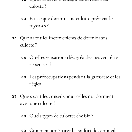
culotte ?
Est-ce que dormir sans culotte prévient les
03
mycoses ?
Quels sont les inconvénients de dormir sans
04
culotte ?
Quelles sensations désagréables peuvent être
05
ressenties ?
Les préoccupations pendant la grossesse et les
06
règles
Quels sont les conseils pour celles qui dorment
07
avec une culotte ?
Quels types de culottes choisir ?
08
Comment améliorer le confort de sommeil
09