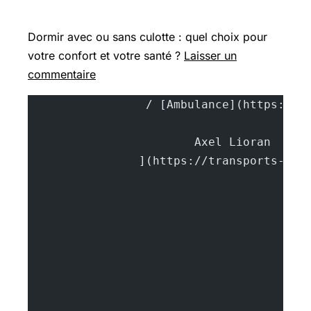
Dormir avec ou sans culotte : quel choix pour
votre confort et votre santé ?
Laisser un
commentaire
			A
		](https://transports-sa