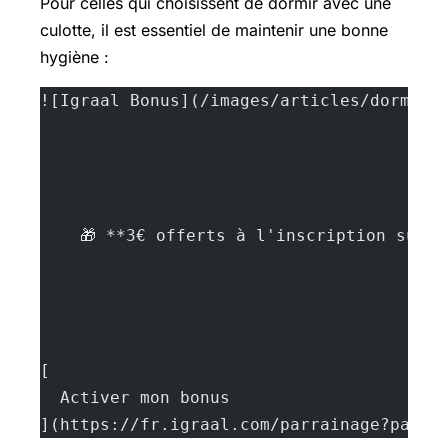
Pour celles qui choisissent de dormir avec une
culotte, il est essentiel de maintenir une bonne
hygiène :
![Igraal Bonus](/images/articles/dormir-
    🎁 **3€ offerts à l'inscription sur 
[
  Activer mon bonus
](https://fr.igraal.com/parrainage?parra