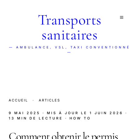
Transports
sanitaires
— AMBULANCE, VSL, TAXI CONVENTIONNÉ
—
ACCUEIL
·
ARTICLES
9 MAI 2025
· MIS À JOUR LE
1 JUIN 2026
·
13 MIN DE LECTURE
· HOW TO
Comment obtenir le permis