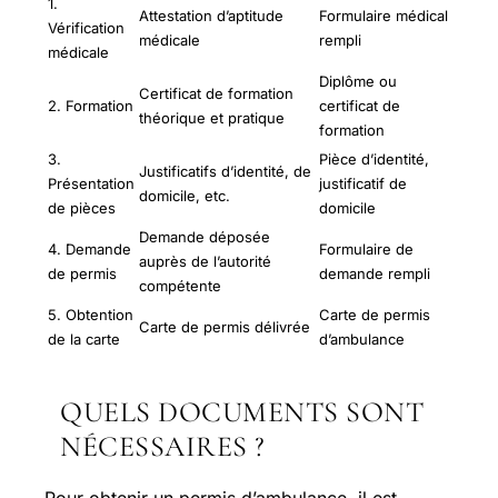
1.
Attestation d’aptitude
Formulaire médical
Vérification
médicale
rempli
médicale
Diplôme ou
Certificat de formation
2. Formation
certificat de
théorique et pratique
formation
3.
Pièce d’identité,
Justificatifs d’identité, de
Présentation
justificatif de
domicile, etc.
de pièces
domicile
Demande déposée
4. Demande
Formulaire de
auprès de l’autorité
de permis
demande rempli
compétente
5. Obtention
Carte de permis
Carte de permis délivrée
de la carte
d’ambulance
QUELS DOCUMENTS SONT
NÉCESSAIRES ?
Pour obtenir un permis d’ambulance, il est