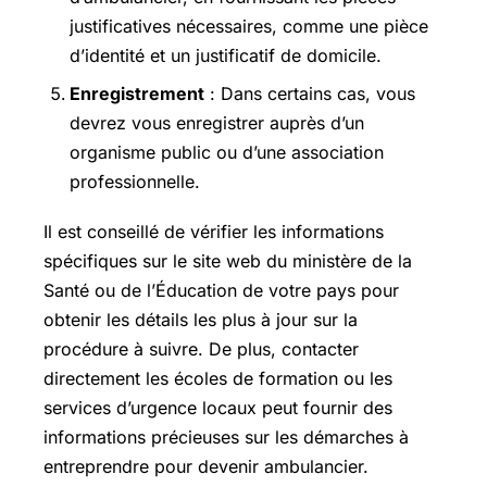
justificatives nécessaires, comme une pièce
d’identité et un justificatif de domicile.
Enregistrement
: Dans certains cas, vous
devrez vous enregistrer auprès d’un
organisme public ou d’une association
professionnelle.
Il est conseillé de vérifier les informations
spécifiques sur le site web du ministère de la
Santé ou de l’Éducation de votre pays pour
obtenir les détails les plus à jour sur la
procédure à suivre. De plus, contacter
directement les écoles de formation ou les
services d’urgence locaux peut fournir des
informations précieuses sur les démarches à
entreprendre pour devenir ambulancier.