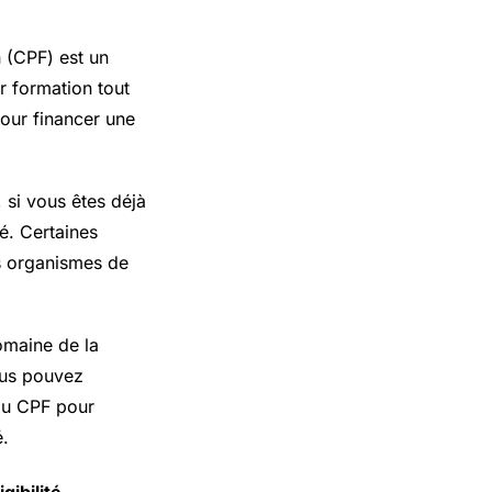
 (CPF) est un
r formation tout
pour financer une
 si vous êtes déjà
é. Certaines
es organismes de
domaine de la
ous pouvez
 du CPF pour
é.