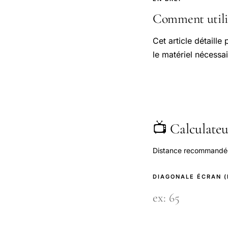
Comment utilis
Cet article détaille
le matériel nécessai
📺 Calculateur
Distance recommandée s
DIAGONALE ÉCRAN 