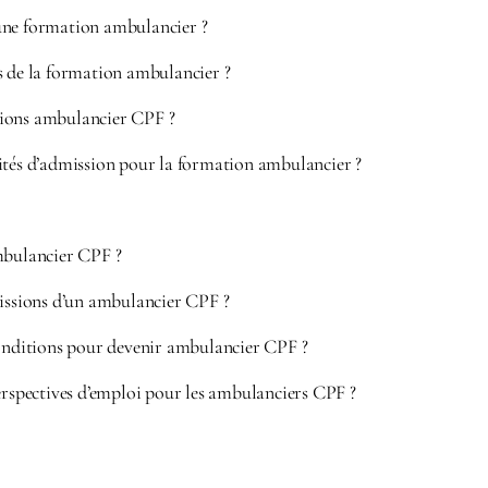
une formation ambulancier ?
s de la formation ambulancier ?
ions ambulancier CPF ?
ités d’admission pour la formation ambulancier ?
mbulancier CPF ?
missions d’un ambulancier CPF ?
conditions pour devenir ambulancier CPF ?
erspectives d’emploi pour les ambulanciers CPF ?