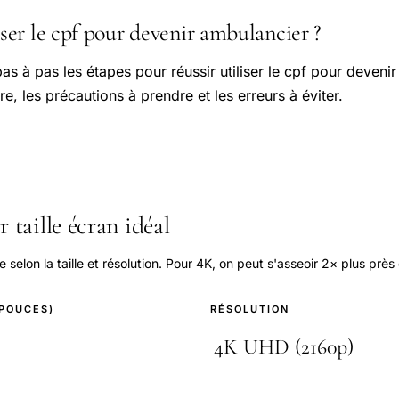
er le cpf pour devenir ambulancier ?
 pas à pas les étapes pour réussir utiliser le cpf pour deven
re, les précautions à prendre et les erreurs à éviter.
 taille écran idéal
elon la taille et résolution. Pour 4K, on peut s'asseoir 2× plus près
(POUCES)
RÉSOLUTION