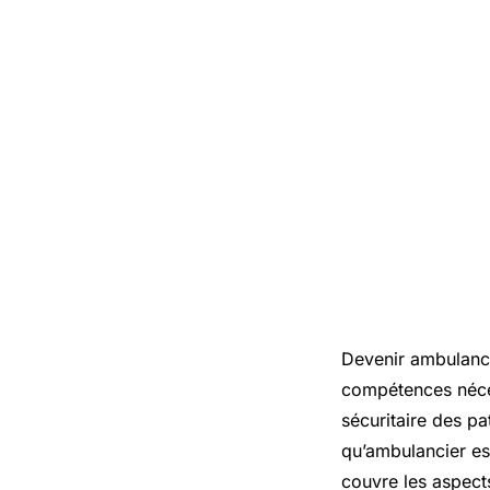
Devenir ambulanci
compétences nécess
sécuritaire des pa
qu’ambulancier es
couvre les aspect