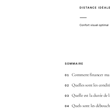
DISTANCE IDÉAL
—
Confort visuel optimal
SOMMAIRE
Comment financer ma 
01
Quelles sont les condi
02
Quelle est la durée de
03
Quels sont les débouch
04