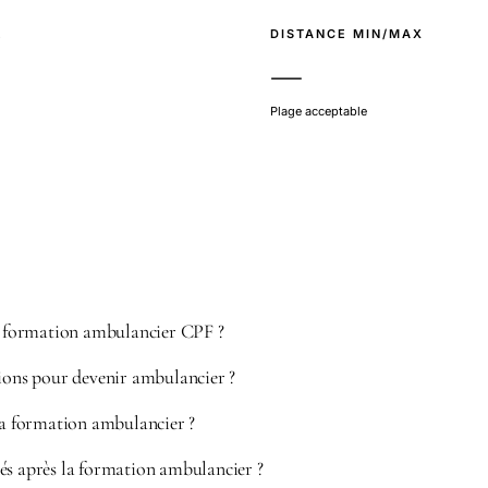
E
DISTANCE MIN/MAX
—
Plage acceptable
formation ambulancier CPF ?
tions pour devenir ambulancier ?
 la formation ambulancier ?
és après la formation ambulancier ?