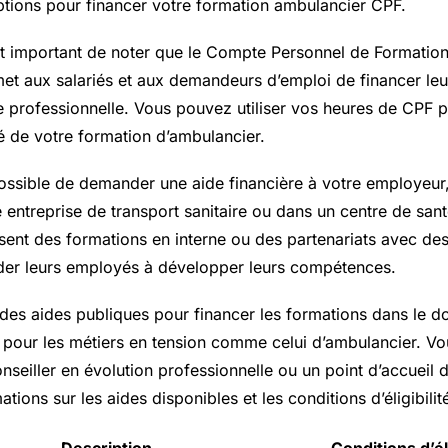
options pour financer votre formation ambulancier CPF.
est important de noter que le Compte Personnel de Formation
met aux salariés et aux demandeurs d’emploi de financer leu
ie professionnelle. Vous pouvez utiliser vos heures de CPF 
ité de votre formation d’ambulancier.
possible de demander une aide financière à votre employeur,
 entreprise de transport sanitaire ou dans un centre de sant
sent des formations en interne ou des partenariats avec d
der leurs employés à développer leurs compétences.
e des aides publiques pour financer les formations dans le 
pour les métiers en tension comme celui d’ambulancier. V
nseiller en évolution professionnelle ou un point d’accueil
tions sur les aides disponibles et les conditions d’éligibilit