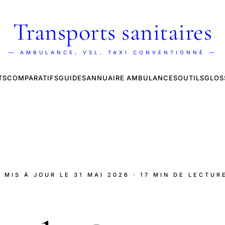
Transports sanitaires
— AMBULANCE, VSL, TAXI CONVENTIONNÉ —
TS
COMPARATIFS
GUIDES
ANNUAIRE AMBULANCES
OUTILS
GLOS
· MIS À JOUR LE
31 MAI 2026
· 17 MIN DE LECTUR