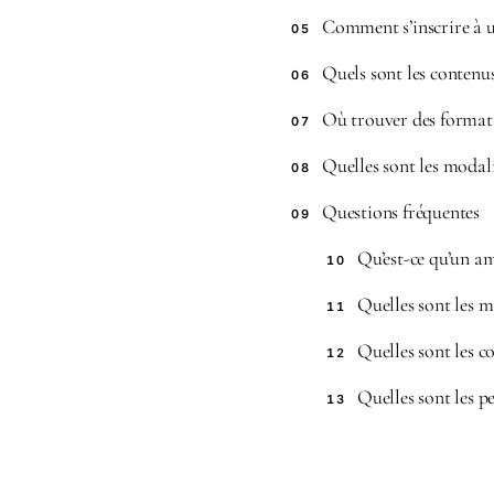
Comment s’inscrire à 
05
Quels sont les contenu
06
Où trouver des format
07
Quelles sont les modal
08
Questions fréquentes
09
Qu’est-ce qu’un a
10
Quelles sont les 
11
Quelles sont les 
12
Quelles sont les p
13