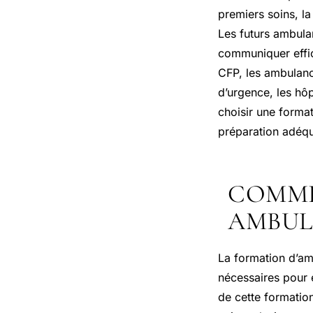
premiers soins, la
Les futurs ambula
communiquer effic
CFP, les ambulanci
d’urgence, les hôp
choisir une forma
préparation adéqua
COMME
AMBUL
La formation d’am
nécessaires pour 
de cette formatio