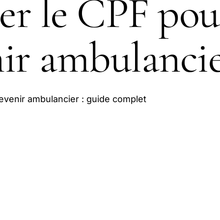
ser le CPF pou
ir ambulanci
devenir ambulancier : guide complet