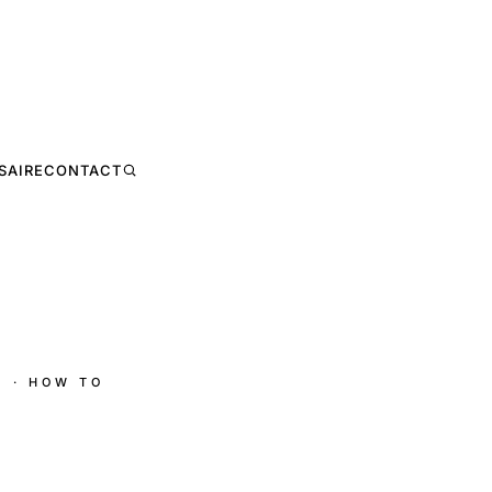
SAIRE
CONTACT
E
· HOW TO