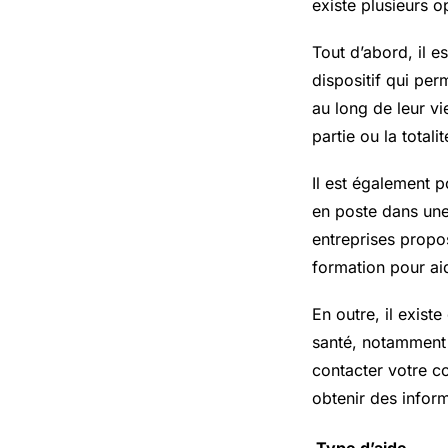
existe plusieurs 
Tout d’abord, il 
dispositif qui per
au long de leur v
partie ou la total
Il est également 
en poste dans une
entreprises propo
formation pour ai
En outre, il exist
santé, notamment 
contacter votre co
obtenir des informa