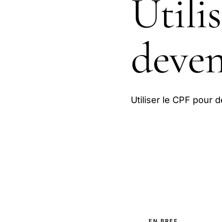
Utili
deven
Utiliser le CPF pour 
EN BREF