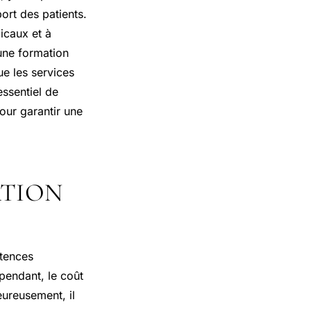
ort des patients.
icaux et à
une formation
ue les services
essentiel de
our garantir une
TION
étences
pendant, le coût
eureusement, il