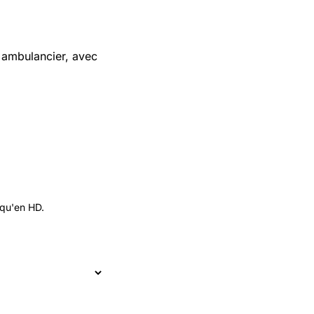
ir ambulancier, avec
 qu'en HD.