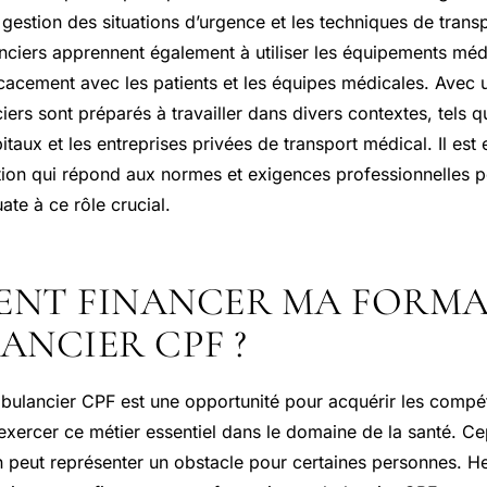
 gestion des situations d’urgence et les techniques de transp
nciers apprennent également à utiliser les équipements méd
acement avec les patients et les équipes médicales. Avec 
ers sont préparés à travailler dans divers contextes, tels q
itaux et les entreprises privées de transport médical. Il est 
tion qui répond aux normes et exigences professionnelles p
te à ce rôle crucial.
NT FINANCER MA FORMA
ANCIER CPF ?
bulancier CPF est une opportunité pour acquérir les comp
exercer ce métier essentiel dans le domaine de la santé. Ce
n peut représenter un obstacle pour certaines personnes. H