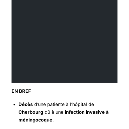
EN BREF
Décès
d’une patiente à l’hôpital de
Cherbourg
dû à une
infection invasive à
méningocoque
.