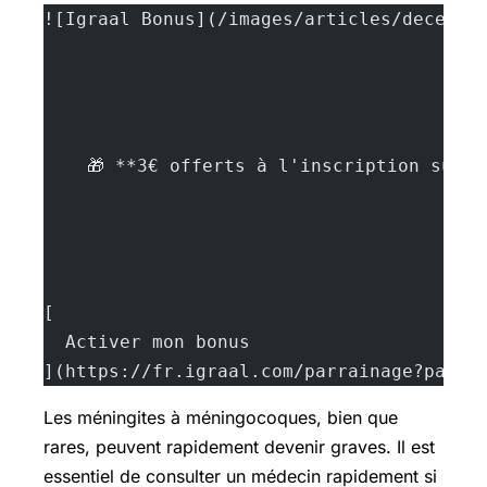
![Igraal Bonus](/images/articles/deces-p
    🎁 **3€ offerts à l'inscription sur 
[
  Activer mon bonus
](https://fr.igraal.com/parrainage?parra
Les méningites à méningocoques, bien que
rares, peuvent rapidement devenir graves. Il est
essentiel de consulter un médecin rapidement si