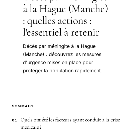
à la Hague (Manche)
: quelles actions :
l'essentiel à retenir
Décès par méningite à la Hague
(Manche) : découvrez les mesures
d'urgence mises en place pour
protéger la population rapidement.
SOMMAIRE
Quels ont été les facteurs ayant conduit à la crise
01
médicale ?