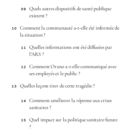
Quels autres dispositifs de santé publique
09
existent ?
Comment la communauté a-t-elle été informée de
10
la situation ?
Quelles informations ont été diffusées par
11
l’ARS ?
Comment Orano a-t-elle communiqué avec
12
ses employés et le public ?
Quelles leçons tirer de cette tragédie ?
13
Comment améliorer la réponse aux crises
14
sanitaires ?
Quel impact sur la politique sanitaire future
15
?