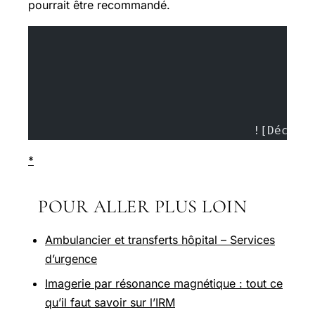
pourrait être recommandé.
				![Dé
*
POUR ALLER PLUS LOIN
Ambulancier et transferts hôpital – Services
d’urgence
Imagerie par résonance magnétique : tout ce
qu’il faut savoir sur l’IRM