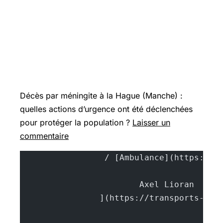
Décès par méningite à la Hague (Manche) :
quelles actions d’urgence ont été déclenchées
pour protéger la population ?
Laisser un
commentaire
			A
		](https://transports-sa