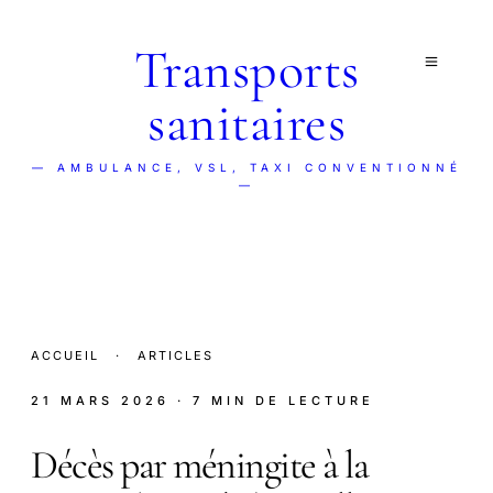
Transports
sanitaires
— AMBULANCE, VSL, TAXI CONVENTIONNÉ
—
ACCUEIL
·
ARTICLES
21 MARS 2026
· 7 MIN DE LECTURE
Décès par méningite à la