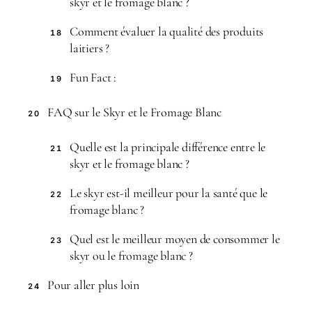
skyr et le fromage blanc ?
Comment évaluer la qualité des produits
18
laitiers ?
Fun Fact :
19
FAQ sur le Skyr et le Fromage Blanc
20
Quelle est la principale différence entre le
21
skyr et le fromage blanc ?
Le skyr est-il meilleur pour la santé que le
22
fromage blanc ?
Quel est le meilleur moyen de consommer le
23
skyr ou le fromage blanc ?
Pour aller plus loin
24