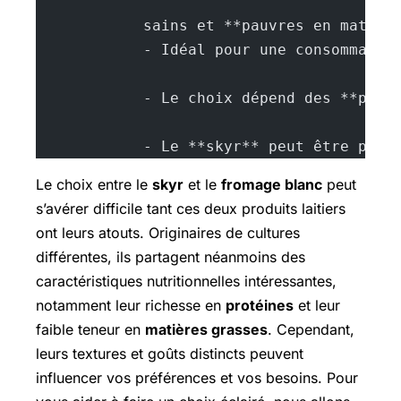
            sains et **pauvres en matièr
            - Idéal pour une consommatio
            - Le choix dépend des **préf
            - Le **skyr** peut être plus
Le choix entre le
skyr
et le
fromage blanc
peut
s’avérer difficile tant ces deux produits laitiers
ont leurs atouts. Originaires de cultures
différentes, ils partagent néanmoins des
caractéristiques nutritionnelles intéressantes,
notamment leur richesse en
protéines
et leur
faible teneur en
matières grasses
. Cependant,
leurs textures et goûts distincts peuvent
influencer vos préférences et vos besoins. Pour