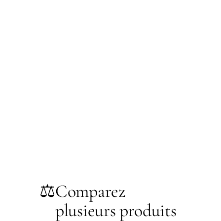
⚖️
Comparez
plusieurs produits