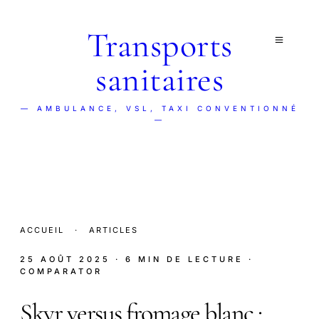
Transports
sanitaires
— AMBULANCE, VSL, TAXI CONVENTIONNÉ
—
ACCUEIL
·
ARTICLES
25 AOÛT 2025
· 6 MIN DE LECTURE
·
COMPARATOR
Skyr versus fromage blanc :