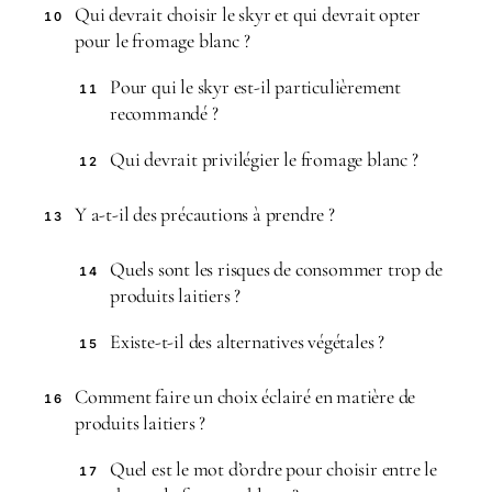
Qui devrait choisir le skyr et qui devrait opter
10
pour le fromage blanc ?
Pour qui le skyr est-il particulièrement
11
recommandé ?
Qui devrait privilégier le fromage blanc ?
12
Y a-t-il des précautions à prendre ?
13
Quels sont les risques de consommer trop de
14
produits laitiers ?
Existe-t-il des alternatives végétales ?
15
Comment faire un choix éclairé en matière de
16
produits laitiers ?
Quel est le mot d’ordre pour choisir entre le
17