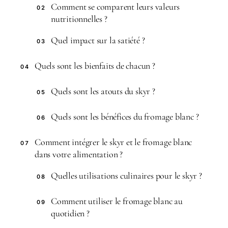
Comment se comparent leurs valeurs
02
nutritionnelles ?
Quel impact sur la satiété ?
03
Quels sont les bienfaits de chacun ?
04
Quels sont les atouts du skyr ?
05
Quels sont les bénéfices du fromage blanc ?
06
Comment intégrer le skyr et le fromage blanc
07
dans votre alimentation ?
Quelles utilisations culinaires pour le skyr ?
08
Comment utiliser le fromage blanc au
09
quotidien ?