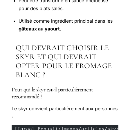
Peut être transformé en sauce onctueuse
pour des plats salés.
Utilisé comme ingrédient principal dans les
gâteaux au yaourt
.
QUI DEVRAIT CHOISIR LE
SKYR ET QUI DEVRAIT
OPTER POUR LE FROMAGE
BLANC ?
Pour qui le skyr est-il particulièrement
recommandé ?
Le skyr convient particulièrement aux personnes
:
![Igraal Bonus](/images/articles/skyr-ve