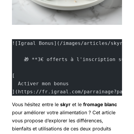
![Igraal Bonus](/images/articles/skyr-ve
    🎁 **3€ offerts à l'inscription sur 
[
  Activer mon bonus
](https://fr.igraal.com/parrainage?parra
Vous hésitez entre le
skyr
et le
fromage blanc
pour améliorer votre alimentation ? Cet article
vous propose d’explorer les différences,
bienfaits et utilisations de ces deux produits