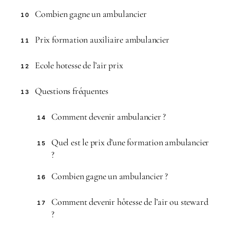
Combien gagne un ambulancier
10
Prix formation auxiliaire ambulancier
11
Ecole hotesse de l’air prix
12
Questions fréquentes
13
Comment devenir ambulancier ?
14
Quel est le prix d’une formation ambulancier
15
?
Combien gagne un ambulancier ?
16
Comment devenir hôtesse de l’air ou steward
17
?