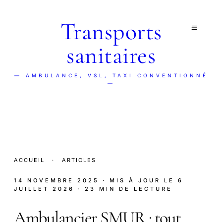
Transports
sanitaires
— AMBULANCE, VSL, TAXI CONVENTIONNÉ
—
ACCUEIL
·
ARTICLES
14 NOVEMBRE 2025
· MIS À JOUR LE
6
JUILLET 2026
· 23 MIN DE LECTURE
Ambulancier SMUR : tout