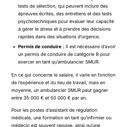
tests de sélection, qui peuvent inclure des
épreuves écrites, des entretiens et des tests
psychotechniques pour évaluer leur capacité
à gérer le stress et à prendre des décisions
rapides dans des situations d’urgence.
Permis de conduire
: Il est nécessaire d’avoir
un permis de conduire de catégorie B pour
exercer en tant qu’ambulancier SMUR.
En ce qui concerne le salaire, il varie en fonction
de l’expérience et du lieu de travail, mais en
moyenne, un ambulancier SMUR peut gagner
entre 35 000 € et 50 000 € par an.
Pour les postes d’assistant de régulation
médicale, une formation en tant qu’infirmier ou
médecin est souvent requise, ainsi qu’une