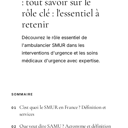
: tout savoir sur le
rôle clé : l'essentiel à
retenir
Découvrez le rôle essentiel de
l'ambulancier SMUR dans les
interventions d'urgence et les soins
médicaux d'urgence avec expertise.
SOMMAIRE
C’est quoi le SMUR en France ? Définition et
01
services
Que veut dire SAMU ? Acronyme et définition
02