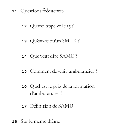
Questions fréquentes
11
Quand appeler le 15 ?
12
Qu’est-ce qu’un SMUR ?
13
Que veut dire SAMU ?
14
Comment devenir ambulancier ?
15
Quel est le prix de la formation
16
d’ambulancier ?
Définition de SAMU
17
Sur le même thème
18