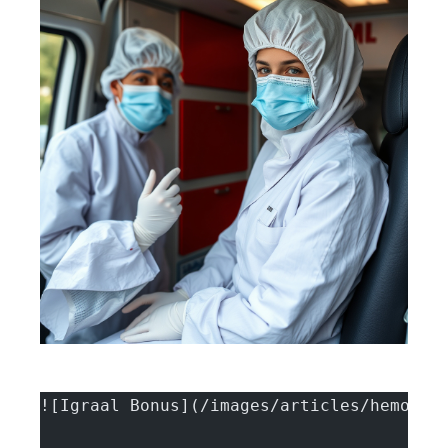
![Igraal Bonus](/images/articles/hemorro