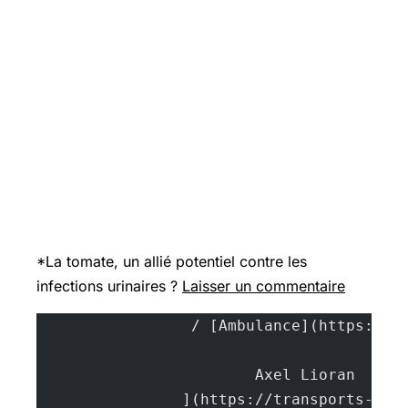
*La tomate, un allié potentiel contre les
infections urinaires ?
Laisser un commentaire
			A
		](https://transports-sa