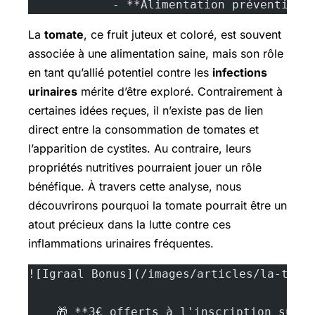
            - **Alimentation préventive*
La
tomate
, ce fruit juteux et coloré, est souvent
associée à une alimentation saine, mais son rôle
en tant qu’allié potentiel contre les
infections
urinaires
mérite d’être exploré. Contrairement à
certaines idées reçues, il n’existe pas de lien
direct entre la consommation de tomates et
l’apparition de cystites. Au contraire, leurs
propriétés nutritives pourraient jouer un rôle
bénéfique. À travers cette analyse, nous
découvrirons pourquoi la tomate pourrait être un
atout précieux dans la lutte contre ces
inflammations urinaires fréquentes.
![Igraal Bonus](/images/articles/la-toma
    🎁 **3€ offerts à l'inscription sur 