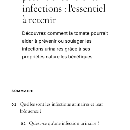
infections : l'essentiel
à retenir
Découvrez comment la tomate pourrait
aider à prévenir ou soulager les
infections urinaires grâce à ses
propriétés naturelles bénéfiques.
SOMMAIRE
Quelles sont les infections urinaires et leur
01
fréquence ?
Qu’est-ce qu’une infection urinaire ?
02