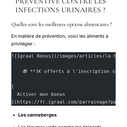
PRÉVENTIVE CONTRE LES
INFECTIONS URINAIRES ?
Quelles sont les meilleures options alimentaires ?
En matière de prévention, voici les aliments à
privilégier :
![Igraal Bonus](/images/articles/la-toma
    🎁 **3€ offerts à l'inscription sur 
[
  Activer mon bonus
](https://fr.igraal.com/parrainage?parra
Les canneberges
Les légumes verts comme les épinards