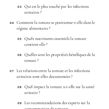
Qui est le plus touché par les infections
03
urinaires ?
Comment la tomate se positionne-t-elle dans le
04
régime alimentaire ?
Quels nutriments essentiels la tomate
05
contient-elle ?
Quelles sont les propriétés bénéfiques de la
06
tomate ?
Les relations entre la tomate et les infections
07
urinaires sont-elles documentées ?
Quel impact la tomate a-t-elle sur la santé
08
urinaire ?
Les recommandations des experts sur la
09
consommation de tomates