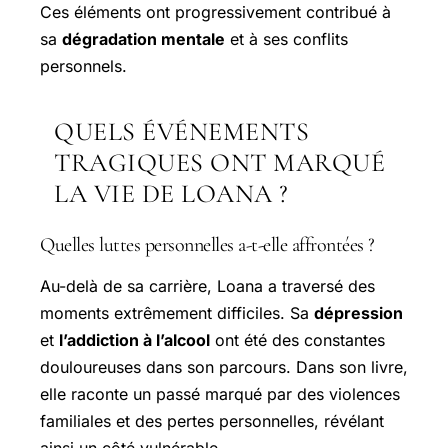
Ces éléments ont progressivement contribué à
sa
dégradation mentale
et à ses conflits
personnels.
QUELS ÉVÉNEMENTS
TRAGIQUES ONT MARQUÉ
LA VIE DE LOANA ?
Quelles luttes personnelles a-t-elle affrontées ?
Au-delà de sa carrière, Loana a traversé des
moments extrêmement difficiles. Sa
dépression
et
l’addiction à l’alcool
ont été des constantes
douloureuses dans son parcours. Dans son livre,
elle raconte un passé marqué par des violences
familiales et des pertes personnelles, révélant
ainsi un côté vulnérable.