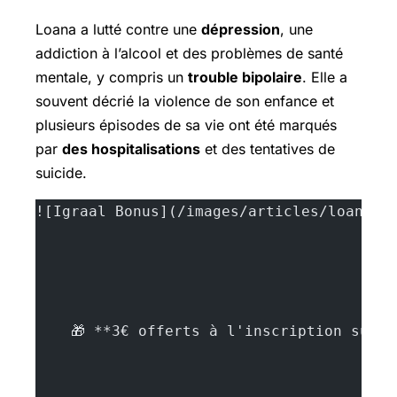
Loana a lutté contre une
dépression
, une
addiction à l’alcool et des problèmes de santé
mentale, y compris un
trouble bipolaire
. Elle a
souvent décrié la violence de son enfance et
plusieurs épisodes de sa vie ont été marqués
par
des hospitalisations
et des tentatives de
suicide.
![Igraal Bonus](/images/articles/loana-v
    🎁 **3€ offerts à l'inscription sur 