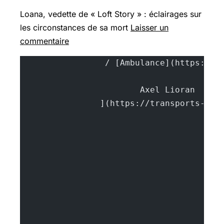
Loana, vedette de « Loft Story » : éclairages sur
les circonstances de sa mort
Laisser un
commentaire
			A
		](https://transports-sa