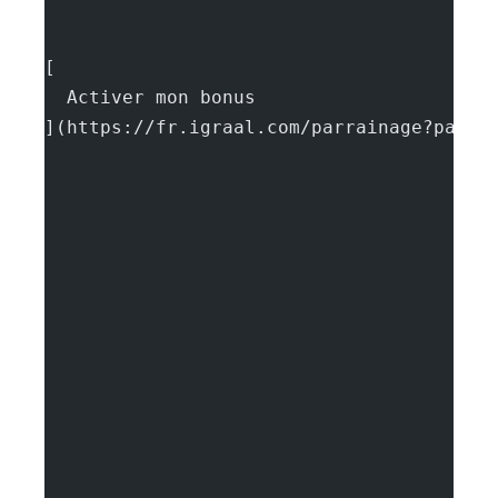
[
  Activer mon bonus
](https://fr.igraal.com/parrainage?parra