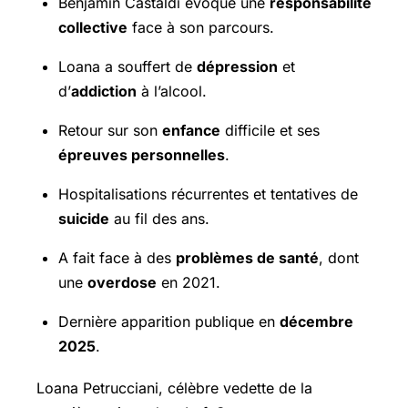
Benjamin Castaldi évoque une
responsabilité
collective
face à son parcours.
Loana a souffert de
dépression
et
d’
addiction
à l’alcool.
Retour sur son
enfance
difficile et ses
épreuves personnelles
.
Hospitalisations récurrentes et tentatives de
suicide
au fil des ans.
A fait face à des
problèmes de santé
, dont
une
overdose
en 2021.
Dernière apparition publique en
décembre
2025
.
Loana Petrucciani, célèbre vedette de la