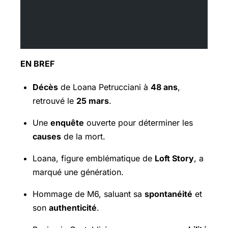
EN BREF
Décès
de Loana Petrucciani à
48 ans
,
retrouvé le
25 mars
.
Une
enquête
ouverte pour déterminer les
causes
de la mort.
Loana, figure emblématique de
Loft Story
, a
marqué une génération.
Hommage de M6, saluant sa
spontanéité
et
son
authenticité
.