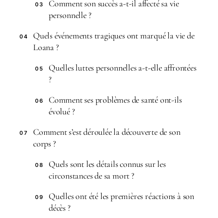
Comment son succès a-t-il affecté sa vie
03
personnelle ?
Quels événements tragiques ont marqué la vie de
04
Loana ?
Quelles luttes personnelles a-t-elle affrontées
05
?
Comment ses problèmes de santé ont-ils
06
évolué ?
Comment s’est déroulée la découverte de son
07
corps ?
Quels sont les détails connus sur les
08
circonstances de sa mort ?
Quelles ont été les premières réactions à son
09
décès ?