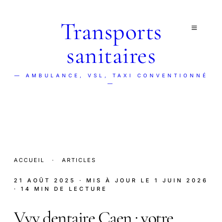
Transports
sanitaires
— AMBULANCE, VSL, TAXI CONVENTIONNÉ
—
ACCUEIL
·
ARTICLES
21 AOÛT 2025
· MIS À JOUR LE
1 JUIN 2026
· 14 MIN DE LECTURE
Vyv dentaire Caen : votre