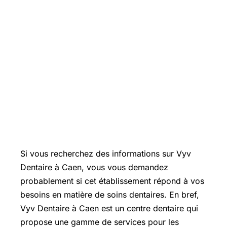
Si vous recherchez des informations sur Vyv
Dentaire à Caen, vous vous demandez
probablement si cet établissement répond à vos
besoins en matière de soins dentaires. En bref,
Vyv Dentaire à Caen est un centre dentaire qui
propose une gamme de services pour les