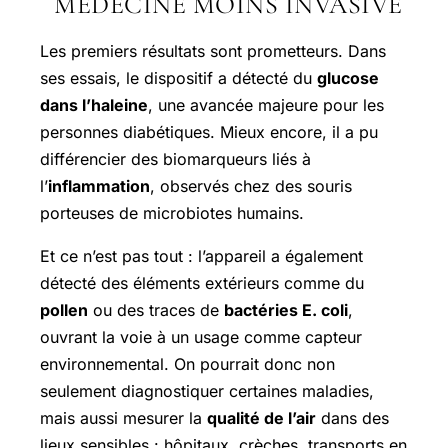
MÉDECINE MOINS INVASIVE
Les premiers résultats sont prometteurs. Dans
ses essais, le dispositif a détecté du
glucose
dans l’haleine
, une avancée majeure pour les
personnes diabétiques. Mieux encore, il a pu
différencier des biomarqueurs liés à
l’
inflammation
, observés chez des souris
porteuses de microbiotes humains.
Et ce n’est pas tout : l’appareil a également
détecté des éléments extérieurs comme du
pollen
ou des traces de
bactéries E. coli
,
ouvrant la voie à un usage comme capteur
environnemental. On pourrait donc non
seulement diagnostiquer certaines maladies,
mais aussi mesurer la
qualité de l’air
dans des
lieux sensibles : hôpitaux, crèches, transports en