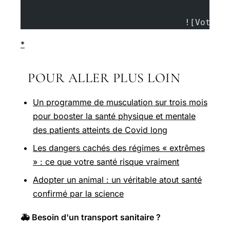
				![Vo
*
POUR ALLER PLUS LOIN
Un programme de musculation sur trois mois
pour booster la santé physique et mentale
des patients atteints de Covid long
Les dangers cachés des régimes « extrêmes
» : ce que votre santé risque vraiment
Adopter un animal : un véritable atout santé
confirmé par la science
🚑 Besoin d'un transport sanitaire ?