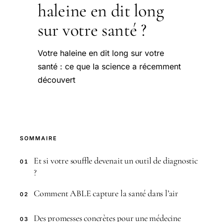
haleine en dit long
sur votre santé ?
Votre haleine en dit long sur votre
santé : ce que la science a récemment
découvert
SOMMAIRE
Et si votre souffle devenait un outil de diagnostic
01
?
Comment ABLE capture la santé dans l’air
02
Des promesses concrètes pour une médecine
03