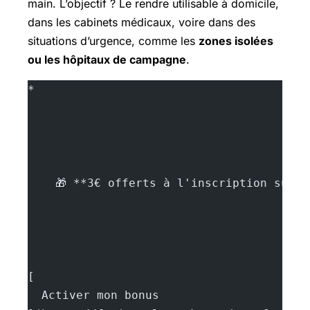
main. L’objectif ? Le rendre utilisable à domicile,
dans les cabinets médicaux, voire dans des
situations d’urgence, comme les
zones isolées
ou les hôpitaux de campagne
.
*
    🎁 **3€ offerts à l'inscription sur 
[
  Activer mon bonus