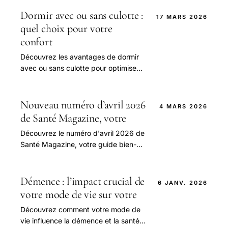
Dormir avec ou sans culotte :
17 MARS 2026
quel choix pour votre
confort
Découvrez les avantages de dormir
avec ou sans culotte pour optimiser
votre confort et préserver votre
santé au quotidien.
Nouveau numéro d’avril 2026
4 MARS 2026
de Santé Magazine, votre
Découvrez le numéro d'avril 2026 de
Santé Magazine, votre guide bien-
être avec conseils santé, nutrition et
forme pour une vie équilibrée.
Démence : l’impact crucial de
6 JANV. 2026
votre mode de vie sur votre
Découvrez comment votre mode de
vie influence la démence et la santé