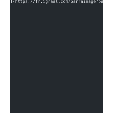
](https://fr.igraal.com/parrainage?parra