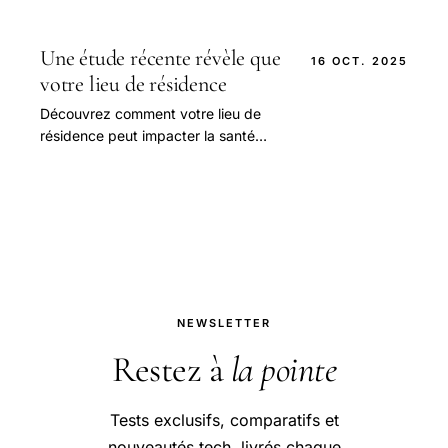
cérébrale, selon une étude récente
aux impacts majeurs.
Une étude récente révèle que
16 OCT. 2025
votre lieu de résidence
Découvrez comment votre lieu de
résidence peut impacter la santé
cognitive de votre cerveau selon une
étude récente. En savoir plus.
NEWSLETTER
Restez à
la pointe
Tests exclusifs, comparatifs et
nouveautés tech, livrés chaque