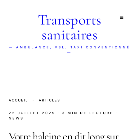
Transports
sanitaires
— AMBULANCE, VSL, TAXI CONVENTIONNÉ
—
ACCUEIL
·
ARTICLES
22 JUILLET 2025
· 3 MIN DE LECTURE
·
NEWS
Votre haleine en dit long sur