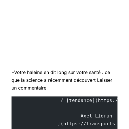
*Votre haleine en dit long sur votre santé : ce
que la science a récemment découvert
Laisser
un commentaire
			A
		](https://transports-sa