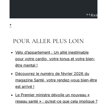
				**Axel 
*
POUR ALLER PLUS LOIN
Vélo d’appartement : Un allié inestimable
pour votre cardio, votre tonus et votre bien-
être mental !
Découvrez le numéro de février 2026 du
magazine Santé, votre rendez-vous bien-être
est arrivé !
Le Premier ministre dévoile un nouveau «
réseau santé » : qu’est-ce que cela implique ?