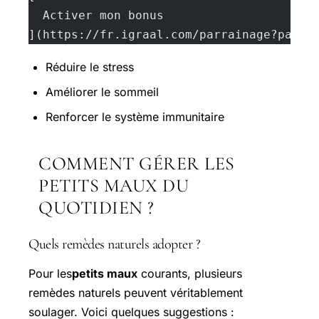
  Activer mon bonus
](https://fr.igraal.com/parrainage?parra
Réduire le stress
Améliorer le sommeil
Renforcer le système immunitaire
COMMENT GÉRER LES
PETITS MAUX DU
QUOTIDIEN ?
Quels remèdes naturels adopter ?
Pour les
petits maux
courants, plusieurs
remèdes naturels peuvent véritablement
soulager. Voici quelques suggestions :