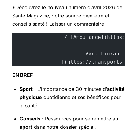
*Découvrez le nouveau numéro d’avril 2026 de
Santé Magazine, votre source bien-être et
conseils santé !
Laisser un commentaire
			A
		](https://transports-sa
EN BREF
Sport
: L’importance de 30 minutes d’
activité
physique
quotidienne et ses bénéfices pour
la santé.
Conseils
: Ressources pour se remettre au
sport
dans notre dossier spécial.