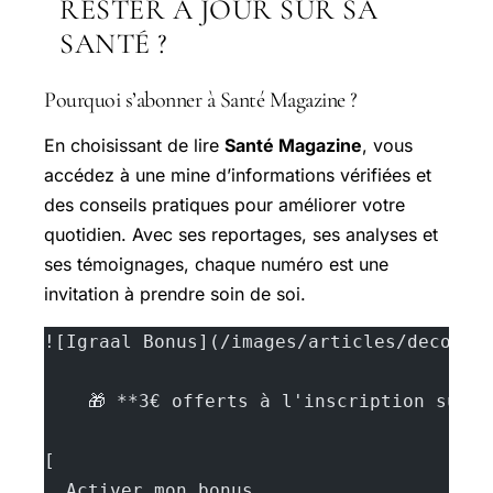
RESTER À JOUR SUR SA
SANTÉ ?
Pourquoi s’abonner à Santé Magazine ?
En choisissant de lire
Santé Magazine
, vous
accédez à une mine d’informations vérifiées et
des conseils pratiques pour améliorer votre
quotidien. Avec ses reportages, ses analyses et
ses témoignages, chaque numéro est une
invitation à prendre soin de soi.
![Igraal Bonus](/images/articles/decouvr
    🎁 **3€ offerts à l'inscription sur 
[
  Activer mon bonus