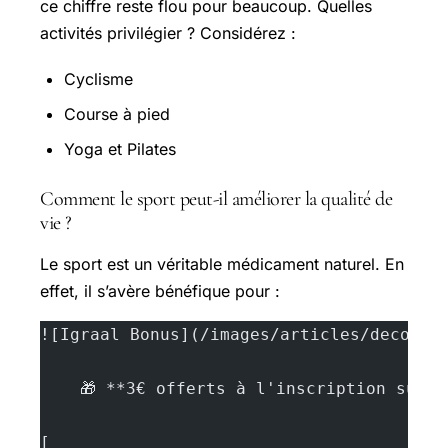
ce chiffre reste flou pour beaucoup. Quelles
activités privilégier ? Considérez :
Cyclisme
Course à pied
Yoga et Pilates
Comment le sport peut-il améliorer la qualité de
vie ?
Le sport est un véritable médicament naturel. En
effet, il s’avère bénéfique pour :
![Igraal Bonus](/images/articles/decouvr
    🎁 **3€ offerts à l'inscription sur 
[