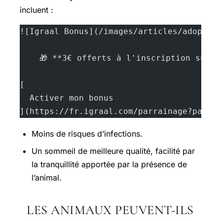
incluent :
![Igraal Bonus](/images/articles/adopter
    🎁 **3€ offerts à l'inscription sur 
[
  Activer mon bonus
](https://fr.igraal.com/parrainage?parra
Moins de risques d’infections.
Un sommeil de meilleure qualité, facilité par
la tranquillité apportée par la présence de
l’animal.
LES ANIMAUX PEUVENT-ILS