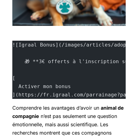
![Igraal Bonus](/images/articles/adopter
    🎁 **3€ offerts à l'inscription sur 
[
  Activer mon bonus
](https://fr.igraal.com/parrainage?parra
Comprendre les avantages d’avoir un
animal de
compagnie
n’est pas seulement une question
émotionnelle, mais aussi scientifique. Les
recherches montrent que ces compagnons