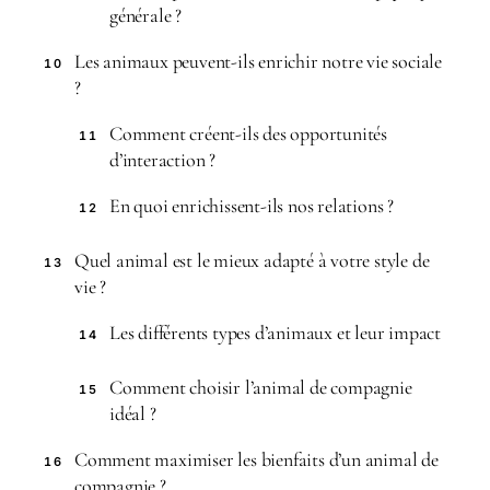
générale ?
Les animaux peuvent-ils enrichir notre vie sociale
10
?
Comment créent-ils des opportunités
11
d’interaction ?
En quoi enrichissent-ils nos relations ?
12
Quel animal est le mieux adapté à votre style de
13
vie ?
Les différents types d’animaux et leur impact
14
Comment choisir l’animal de compagnie
15
idéal ?
Comment maximiser les bienfaits d’un animal de
16
compagnie ?