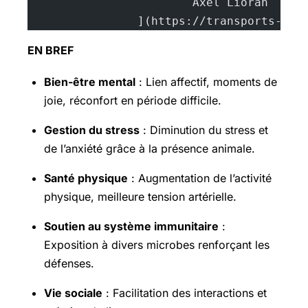
			A
		](https://transports-sa
EN BREF
Bien-être mental
: Lien affectif, moments de
joie, réconfort en période difficile.
Gestion du stress
: Diminution du stress et
de l’anxiété grâce à la présence animale.
Santé physique
: Augmentation de l’activité
physique, meilleure tension artérielle.
Soutien au système immunitaire
:
Exposition à divers microbes renforçant les
défenses.
Vie sociale
: Facilitation des interactions et