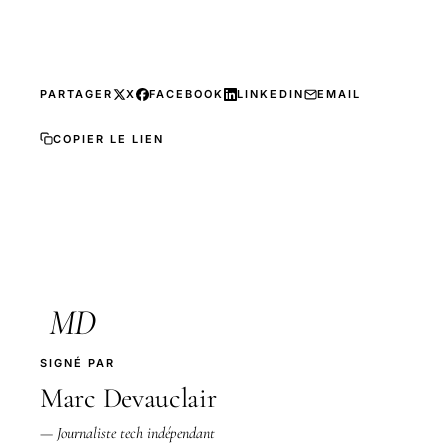
PARTAGER
X
FACEBOOK
LINKEDIN
EMAIL
COPIER LE LIEN
MD
SIGNÉ PAR
Marc Devauclair
— Journaliste tech indépendant