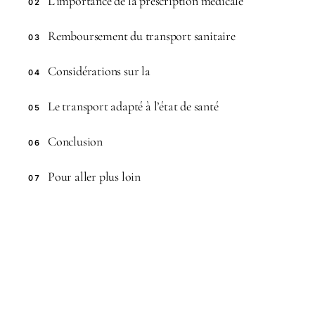
L’importance de la prescription médicale
02
Remboursement du transport sanitaire
03
Considérations sur la
04
Le transport adapté à l’état de santé
05
Conclusion
06
Pour aller plus loin
07