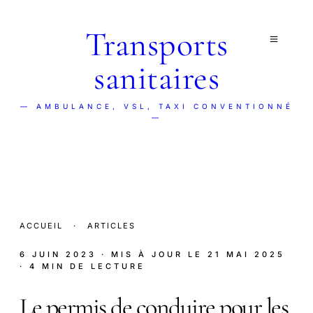
Transports
sanitaires
— AMBULANCE, VSL, TAXI CONVENTIONNÉ
—
ACCUEIL
·
ARTICLES
6 JUIN 2023
· MIS À JOUR LE
21 MAI 2025
· 4 MIN DE LECTURE
Le permis de conduire pour les