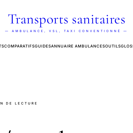
Transports sanitaires
— AMBULANCE, VSL, TAXI CONVENTIONNÉ —
TS
COMPARATIFS
GUIDES
ANNUAIRE AMBULANCES
OUTILS
GLOS
IN DE LECTURE