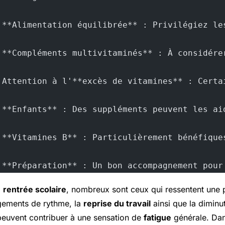
 **Alimentation équilibrée** : Privilégiez le
 **Compléments multivitaminés** : À considére
 Attention à l'**excès de vitamines** : Certa
 **Enfants** : Des suppléments peuvent les ai
 **Vitamines B** : Particulièrement bénéfique
 **Préparation** : Un bon accompagnement pour
a
rentrée scolaire
, nombreux sont ceux qui ressentent une p
gements de rythme, la
reprise du travail
ainsi que la diminu
euvent contribuer à une sensation de
fatigue
générale. Dan