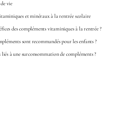
 de vie
aminiques et minéraux à la rentrée scolaire
éfices des compléments vitaminiques à la rentrée ?
mpléments sont recommandés pour les enfants ?
ues liés à une surconsommation de compléments ?