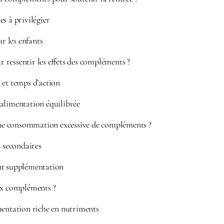
s à privilégier
ur les enfants
ressentir les effets des compléments ?
 et temps d’action
alimentation équilibrée
 une consommation excessive de compléments ?
s secondaires
nt supplémentation
ux compléments ?
mentation riche en nutriments