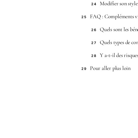
Modifier son style
24
FAQ : Compléments vit
25
Quels sont les bén
26
Quels types de co
27
Y a-t-il des risq
28
Pour aller plus loin
29