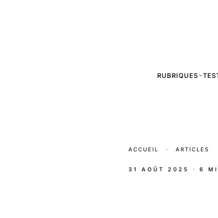
RUBRIQUES
TES
ACCUEIL
·
ARTICLES
31 AOÛT 2025
· 6 M