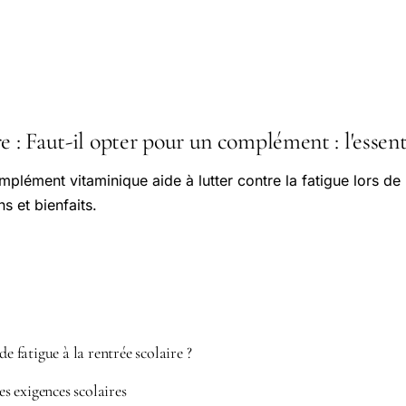
e : Faut-il opter pour un complément : l'essent
plément vitaminique aide à lutter contre la fatigue lors de l
s et bienfaits.
de fatigue à la rentrée scolaire ?
les exigences scolaires