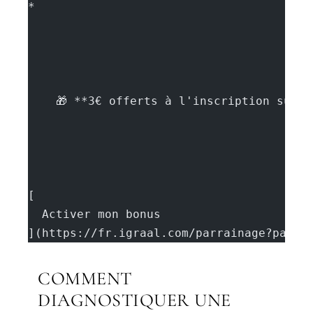
*
    🎁 **3€ offerts à l'inscription sur 
[
  Activer mon bonus
](https://fr.igraal.com/parrainage?parra
COMMENT
DIAGNOSTIQUER UNE