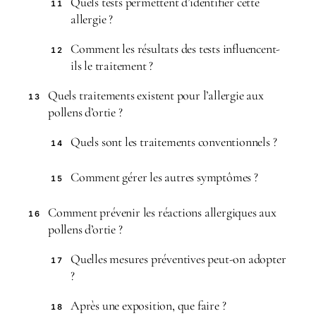
Quels tests permettent d’identifier cette
11
allergie ?
Comment les résultats des tests influencent-
12
ils le traitement ?
Quels traitements existent pour l’allergie aux
13
pollens d’ortie ?
Quels sont les traitements conventionnels ?
14
Comment gérer les autres symptômes ?
15
Comment prévenir les réactions allergiques aux
16
pollens d’ortie ?
Quelles mesures préventives peut-on adopter
17
?
Après une exposition, que faire ?
18