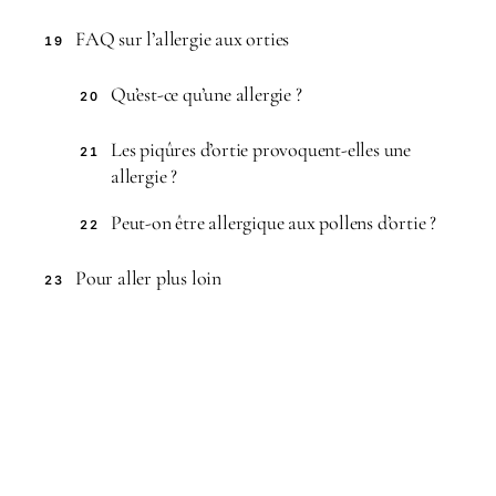
FAQ sur l’allergie aux orties
19
Qu’est-ce qu’une allergie ?
20
Les piqûres d’ortie provoquent-elles une
21
allergie ?
Peut-on être allergique aux pollens d’ortie ?
22
Pour aller plus loin
23