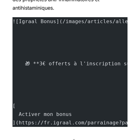
antihistaminiques.
![Igraal Bonus](/images/articles/allergi
    🎁 **3€ offerts à l'inscription sur 
[
  Activer mon bonus
](https://fr.igraal.com/parrainage?parra