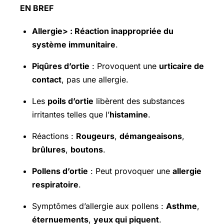
EN BREF
Allergie> : Réaction inappropriée du
système immunitaire
.
Piqûres d’ortie
: Provoquent une
urticaire de
contact
, pas une allergie.
Les
poils d’ortie
libèrent des substances
irritantes telles que l’
histamine
.
Réactions :
Rougeurs
,
démangeaisons
,
brûlures
,
boutons
.
Pollens d’ortie
: Peut provoquer une
allergie
respiratoire
.
Symptômes d’allergie aux pollens :
Asthme
,
éternuements
,
yeux qui piquent
.