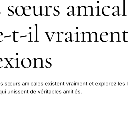
sœurs amicale
e-t-il vraimen
xions
s sœurs amicales existent vraiment et explorez les l
ui unissent de véritables amitiés.