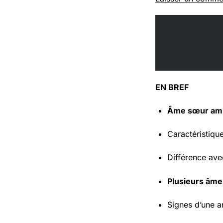
EN BREF
Âme sœur ami
Caractéristiqu
Différence avec
Plusieurs âm
Signes d’une a