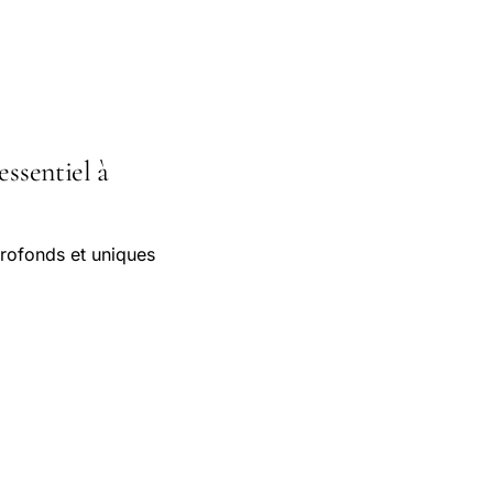
essentiel à
profonds et uniques