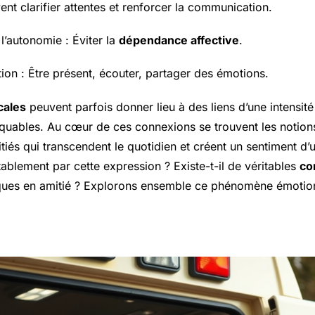
ent clarifier attentes et renforcer la communication.
l’autonomie : Éviter la
dépendance affective
.
ation : Être présent, écouter, partager des émotions.
cales
peuvent parfois donner lieu à des liens d’une intensité
uables. Au cœur de ces connexions se trouvent les notion
tiés qui transcendent le quotidien et créent un sentiment d’
ablement par cette expression ? Existe-t-il de véritables
co
ques en amitié ? Explorons ensemble ce phénomène émotion