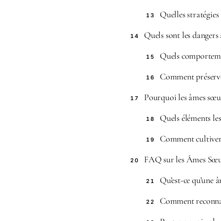
Quelles stratégies
13
Quels sont les dangers 
14
Quels comportemen
15
Comment préserver
16
Pourquoi les âmes sœurs
17
Quels éléments les
18
Comment cultiver 
19
FAQ sur les Âmes Sœu
20
Qu’est-ce qu’une 
21
Comment reconnaî
22