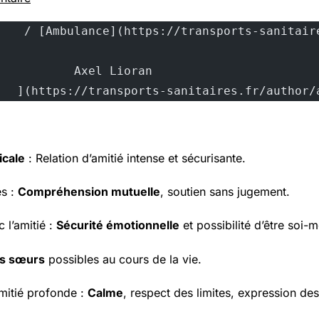
			Axel Lioran			
		](https://transports-sanitaires.fr/author
cale
: Relation d’amitié intense et sécurisante.
es :
Compréhension mutuelle
, soutien sans jugement.
 l’amitié :
Sécurité émotionnelle
et possibilité d’être soi-
es sœurs
possibles au cours de la vie.
mitié profonde :
Calme
, respect des limites, expression de