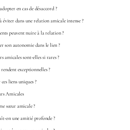
 adopter en cas de désaccord ?
à éviter dans une relation amicale intense ?
ts peuvent nuire à la relation ?
 son autonomie dans le lien ?
 amicales sont-elles si rares ?
 rendent exceptionnelles ?
ces liens uniques ?
rs Amicales
âme sœur amicale ?
t-on une amitié profonde ?