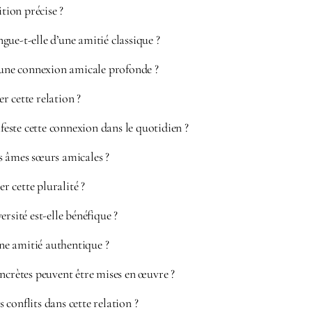
ition précise ?
ue-t-elle d’une amitié classique ?
d’une connexion amicale profonde ?
 cette relation ?
ste cette connexion dans le quotidien ?
s âmes sœurs amicales ?
 cette pluralité ?
rsité est-elle bénéfique ?
e amitié authentique ?
ncrètes peuvent être mises en œuvre ?
conflits dans cette relation ?