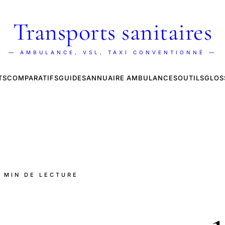
Transports sanitaires
— AMBULANCE, VSL, TAXI CONVENTIONNÉ —
TS
COMPARATIFS
GUIDES
ANNUAIRE AMBULANCES
OUTILS
GLOS
6 MIN DE LECTURE