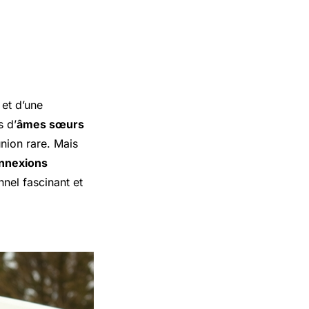
 et d’une
s d’
âmes sœurs
union rare. Mais
nnexions
nel fascinant et