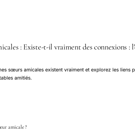
ales : Existe-t-il vraiment des connexions : l'
es sœurs amicales existent vraiment et explorez les liens 
tables amitiés.
œur amicale ?