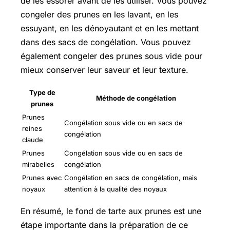
de les essorer avant de les utiliser. Vous pouvez
congeler des prunes en les lavant, en les
essuyant, en les dénoyautant et en les mettant
dans des sacs de congélation. Vous pouvez
également congeler des prunes sous vide pour
mieux conserver leur saveur et leur texture.
Type de
Méthode de congélation
prunes
Prunes
Congélation sous vide ou en sacs de
reines
congélation
claude
Prunes
Congélation sous vide ou en sacs de
mirabelles
congélation
Prunes avec
Congélation en sacs de congélation, mais
noyaux
attention à la qualité des noyaux
En résumé, le fond de tarte aux prunes est une
étape importante dans la préparation de ce