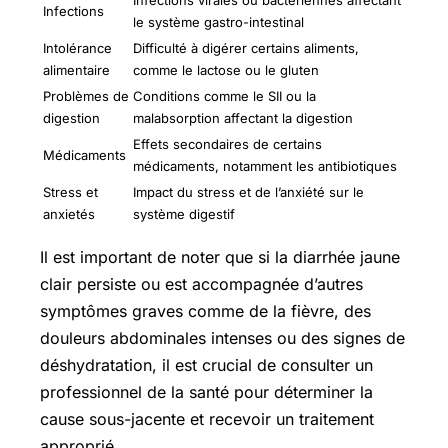
Infections virales ou bactériennes affectant
Infections
le système gastro-intestinal
Intolérance
Difficulté à digérer certains aliments,
alimentaire
comme le lactose ou le gluten
Problèmes de
Conditions comme le SII ou la
digestion
malabsorption affectant la digestion
Effets secondaires de certains
Médicaments
médicaments, notamment les antibiotiques
Stress et
Impact du stress et de l’anxiété sur le
anxietés
système digestif
Il est important de noter que si la diarrhée jaune
clair persiste ou est accompagnée d’autres
symptômes graves comme de la fièvre, des
douleurs abdominales intenses ou des signes de
déshydratation, il est crucial de consulter un
professionnel de la santé pour déterminer la
cause sous-jacente et recevoir un traitement
approprié.