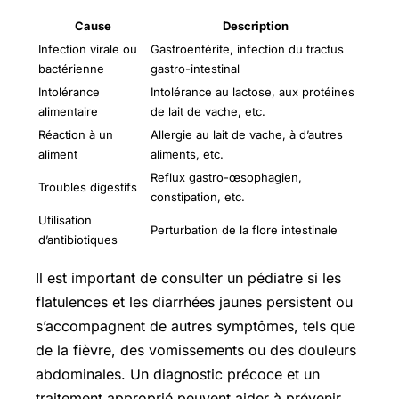
Cause
Description
Infection virale ou
Gastroentérite, infection du tractus
bactérienne
gastro-intestinal
Intolérance
Intolérance au lactose, aux protéines
alimentaire
de lait de vache, etc.
Réaction à un
Allergie au lait de vache, à d’autres
aliment
aliments, etc.
Reflux gastro-œsophagien,
Troubles digestifs
constipation, etc.
Utilisation
Perturbation de la flore intestinale
d’antibiotiques
Il est important de consulter un pédiatre si les
flatulences et les diarrhées jaunes persistent ou
s’accompagnent de autres symptômes, tels que
de la fièvre, des vomissements ou des douleurs
abdominales. Un diagnostic précoce et un
traitement approprié peuvent aider à prévenir