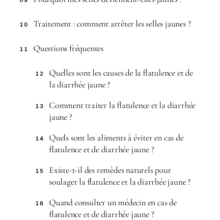
Traitement : comment arrêter les selles jaunes ?
10
Questions fréquentes
11
Quelles sont les causes de la flatulence et de
12
la diarrhée jaune ?
Comment traiter la flatulence et la diarrhée
13
jaune ?
Quels sont les aliments à éviter en cas de
14
flatulence et de diarrhée jaune ?
Existe-t-il des remèdes naturels pour
15
soulager la flatulence et la diarrhée jaune ?
Quand consulter un médecin en cas de
16
flatulence et de diarrhée jaune ?