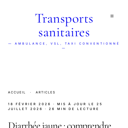
Transports
sanitaires
— AMBULANCE, VSL, TAXI CONVENTIONNÉ
—
ACCUEIL
·
ARTICLES
18 FÉVRIER 2026
· MIS À JOUR LE
25
JUILLET 2026
· 26 MIN DE LECTURE
Diarrhée jaune : comprendre