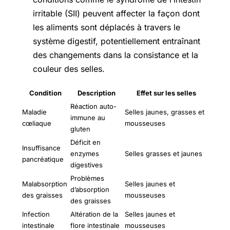
irritable (SII) peuvent affecter la façon dont
les aliments sont déplacés à travers le
système digestif, potentiellement entraînant
des changements dans la consistance et la
couleur des selles.
Condition
Description
Effet sur les selles
Réaction auto-
Maladie
Selles jaunes, grasses et
immune au
cœliaque
mousseuses
gluten
Déficit en
Insuffisance
enzymes
Selles grasses et jaunes
pancréatique
digestives
Problèmes
Malabsorption
Selles jaunes et
d’absorption
des graisses
mousseuses
des graisses
Infection
Altération de la
Selles jaunes et
intestinale
flore intestinale
mousseuses