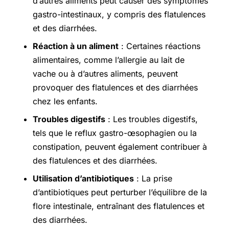
d’autres aliments peut causer des symptômes
gastro-intestinaux, y compris des flatulences
et des diarrhées.
Réaction à un aliment
: Certaines réactions
alimentaires, comme l’allergie au lait de
vache ou à d’autres aliments, peuvent
provoquer des flatulences et des diarrhées
chez les enfants.
Troubles digestifs
: Les troubles digestifs,
tels que le reflux gastro-œsophagien ou la
constipation, peuvent également contribuer à
des flatulences et des diarrhées.
Utilisation d’antibiotiques
: La prise
d’antibiotiques peut perturber l’équilibre de la
flore intestinale, entraînant des flatulences et
des diarrhées.