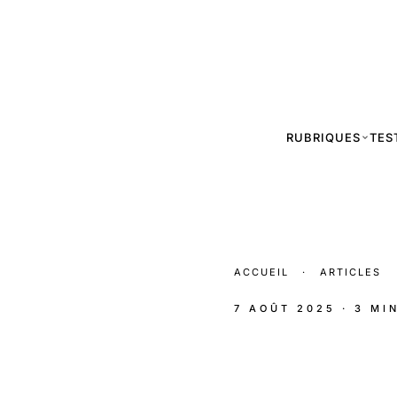
RUBRIQUES
TES
ACCUEIL
·
ARTICLES
7 AOÛT 2025
· 3 MI