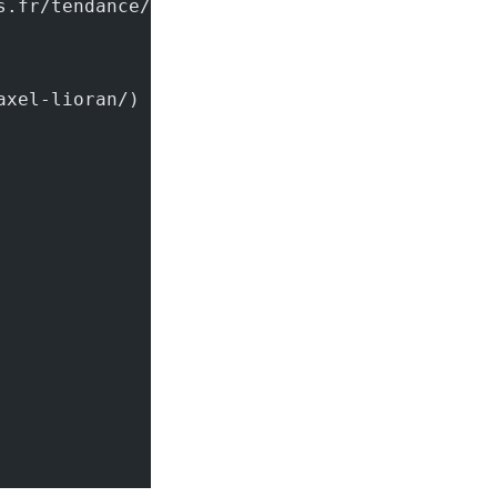
/axel-lioran/)