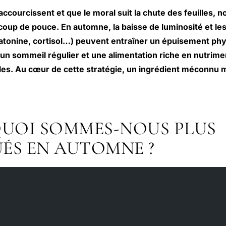
accourcissent et que le moral suit la chute des feuilles, n
coup de pouce. En automne, la baisse de luminosité et les
tonine, cortisol…) peuvent entraîner un épuisement phy
un sommeil régulier et une alimentation riche en nutrime
es. Au cœur de cette stratégie, un ingrédient méconnu ma
UOI SOMMES-NOUS PLUS
UÉS EN AUTOMNE ?