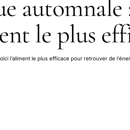
ue automnale :
ent le plus eff
ici l’aliment le plus efficace pour retrouver de l’éne