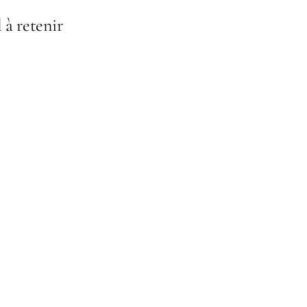
l à retenir