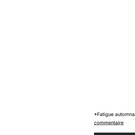
*Fatigue automnale
commentaire