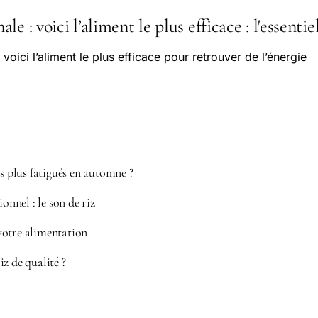
e : voici l’aliment le plus efficace : l'essentie
voici l’aliment le plus efficace pour retrouver de l’énergie
plus fatigués en automne ?
ionnel : le son de riz
votre alimentation
z de qualité ?