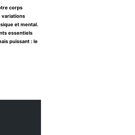
otre corps
 variations
sique et mental.
nts essentiels
is puissant : le