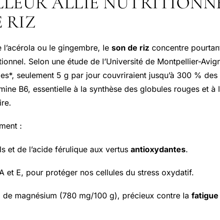
LLEUR ALLIÉ NUTRITIONNEL
 RIZ
 l’acérola ou le gingembre, le
son de riz
concentre pourtant
tionnel. Selon une étude de l’Université de Montpellier-Avi
bes*, seulement 5 g par jour couvriraient jusqu’à 300 % des
mine B6, essentielle à la synthèse des globules rouges et à 
re.
ment :
s et de l’acide férulique aux vertus
antioxydantes
.
 et E, pour protéger nos cellules du stress oxydatif.
d de magnésium (780 mg/100 g), précieux contre la
fatigue