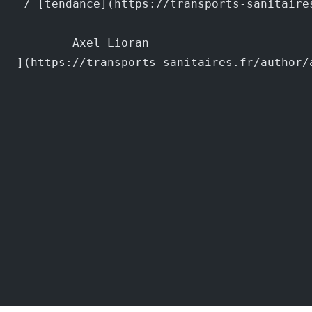
			Axel Lioran			
		](https://transports-sanitaires.fr/author