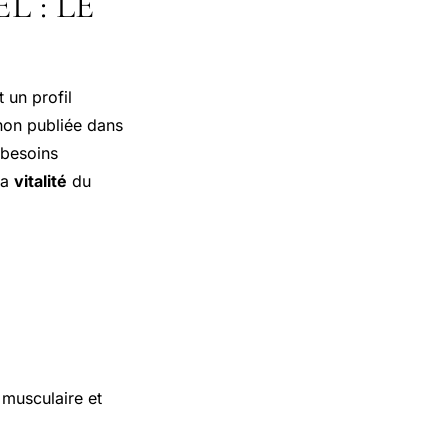
 : LE
 un profil
gnon publiée dans
 besoins
la
vitalité
du
musculaire et