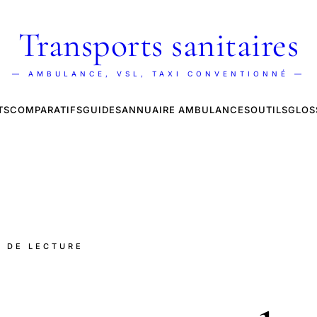
Transports sanitaires
— AMBULANCE, VSL, TAXI CONVENTIONNÉ —
TS
COMPARATIFS
GUIDES
ANNUAIRE AMBULANCES
OUTILS
GLOS
N DE LECTURE