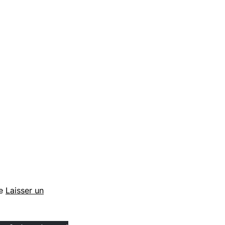
ie
Laisser un