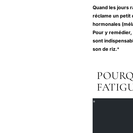
Quand les jours r
réclame un petit 
hormonales (méla
Pour y remédier, 
sont indispensabl
son de riz.
*
POURQ
FATIG
*