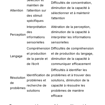
Difficultés de concentration,
maintien de
diminution de la capacité à
Attention
l’attention sur
sélectionner et à maintenir
des stimuli
l’attention
spécifiques
Interprétation
Altération de la perception,
des
diminution de la capacité à
Perception
informations
interpréter les informations
sensorielles
sensorielles
Compréhension
Difficultés de compréhension
et production
et de production du langage,
Langage
de la parole et
diminution de la capacité à
de l’écrit
communiquer efficacement
Difficultés à identifier les
Identification de
problèmes et à trouver des
Résolution
problèmes et
solutions, diminution de la
de
recherche de
capacité à résoudre les
problèmes
solutions
problèmes de manière
efficace