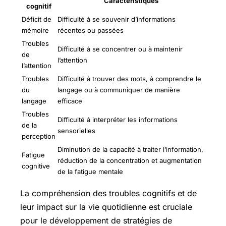
Caractéristiques
cognitif
Déficit de
Difficulté à se souvenir d’informations
mémoire
récentes ou passées
Troubles
Difficulté à se concentrer ou à maintenir
de
l’attention
l’attention
Troubles
Difficulté à trouver des mots, à comprendre le
du
langage ou à communiquer de manière
langage
efficace
Troubles
Difficulté à interpréter les informations
de la
sensorielles
perception
Diminution de la capacité à traiter l’information,
Fatigue
réduction de la concentration et augmentation
cognitive
de la fatigue mentale
La compréhension des troubles cognitifs et de
leur impact sur la vie quotidienne est cruciale
pour le développement de stratégies de