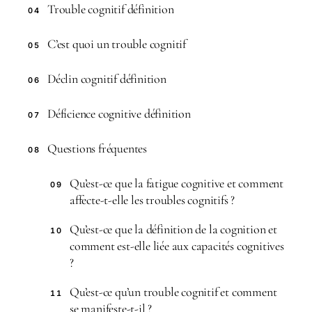
Trouble cognitif définition
04
C’est quoi un trouble cognitif
05
Déclin cognitif définition
06
Déficience cognitive définition
07
Questions fréquentes
08
Qu’est-ce que la fatigue cognitive et comment
09
affecte-t-elle les troubles cognitifs ?
Qu’est-ce que la définition de la cognition et
10
comment est-elle liée aux capacités cognitives
?
Qu’est-ce qu’un trouble cognitif et comment
11
se manifeste-t-il ?