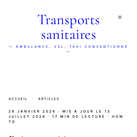
Transports
sanitaires
— AMBULANCE, VSL, TAXI CONVENTIONNÉ
—
ACCUEIL
·
ARTICLES
26 JANVIER 2026
· MIS À JOUR LE
13
JUILLET 2026
· 17 MIN DE LECTURE
· HOW
TO