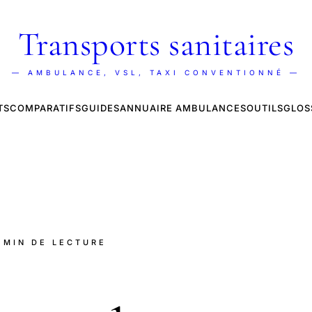
Transports sanitaires
— AMBULANCE, VSL, TAXI CONVENTIONNÉ —
TS
COMPARATIFS
GUIDES
ANNUAIRE AMBULANCES
OUTILS
GLOS
7 MIN DE LECTURE