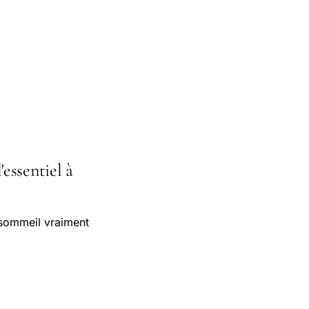
essentiel à
 sommeil vraiment