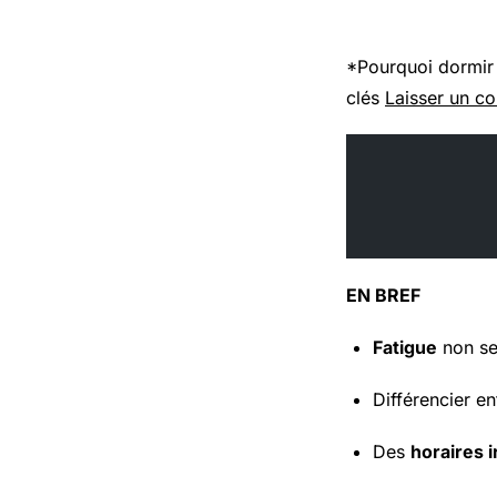
*Pourquoi dormir 
clés
Laisser un c
EN BREF
Fatigue
non se
Différencier e
Des
horaires i