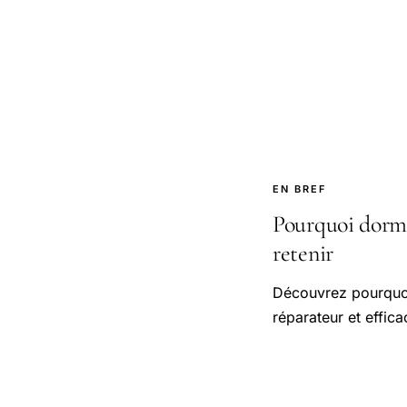
EN BREF
Pourquoi dormi
retenir
Découvrez pourquoi
réparateur et effica