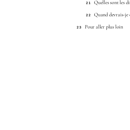
Quelles sont les d
21
Quand devrais-je 
22
Pour aller plus loin
23