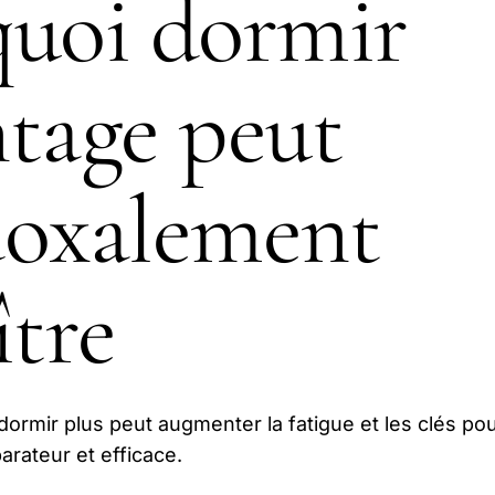
quoi dormir
tage peut
doxalement
ître
ormir plus peut augmenter la fatigue et les clés po
rateur et efficace.