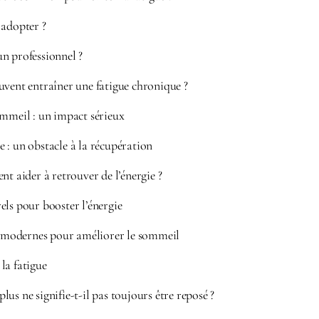
 adopter ?
n professionnel ?
uvent entraîner une fatigue chronique ?
ommeil : un impact sérieux
 : un obstacle à la récupération
nt aider à retrouver de l’énergie ?
ls pour booster l’énergie
ls modernes pour améliorer le sommeil
la fatigue
us ne signifie-t-il pas toujours être reposé ?