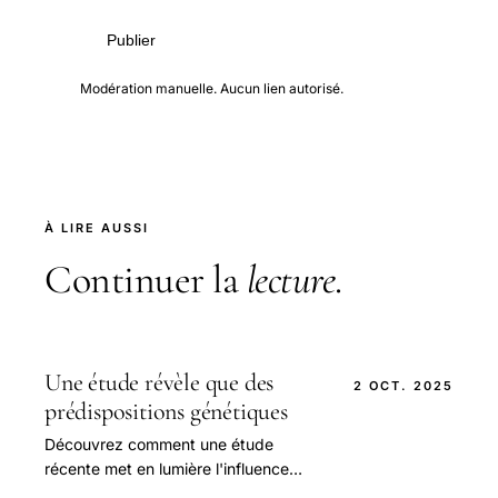
Publier
Modération manuelle. Aucun lien autorisé.
À LIRE AUSSI
Continuer la
lecture
.
Une étude révèle que des
2 OCT. 2025
prédispositions génétiques
Découvrez comment une étude
récente met en lumière l'influence
possible des gènes sur l'asexualité et