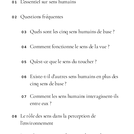
L’essentiel sur sens humains
01
Questions fréquentes
02
Quels sont les cinq sens humains de base ?
03
Comment fonctionne le sens de la vue ?
04
Qu’est-ce que le sens du toucher ?
05
Existe-t-il d’autres sens humains en plus des
06
cinq sens de base ?
Comment les sens humains interagissent-ils
07
entre eux ?
Le rôle des sens dans la perception de
08
l’environnement