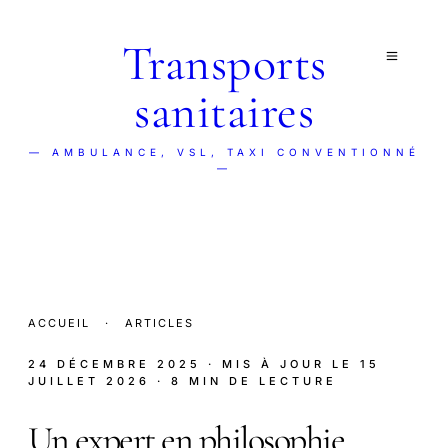
Transports
sanitaires
— AMBULANCE, VSL, TAXI CONVENTIONNÉ
—
ACCUEIL
·
ARTICLES
24 DÉCEMBRE 2025
· MIS À JOUR LE
15
JUILLET 2026
· 8 MIN DE LECTURE
Un expert en philosophie